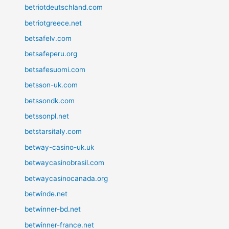
betriotdeutschland.com
betriotgreece.net
betsafelv.com
betsafeperu.org
betsafesuomi.com
betsson-uk.com
betssondk.com
betssonpl.net
betstarsitaly.com
betway-casino-uk.uk
betwaycasinobrasil.com
betwaycasinocanada.org
betwinde.net
betwinner-bd.net
betwinner-france.net