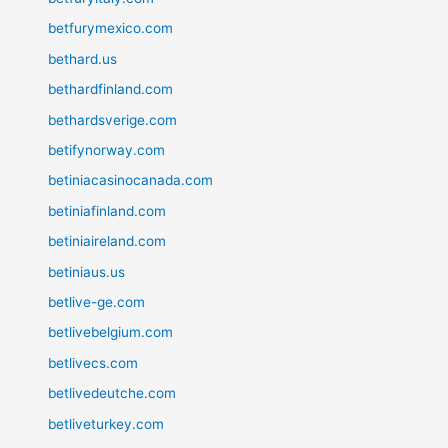
betfurymexico.com
bethard.us
bethardfinland.com
bethardsverige.com
betifynorway.com
betiniacasinocanada.com
betiniafinland.com
betiniaireland.com
betiniaus.us
betlive-ge.com
betlivebelgium.com
betlivecs.com
betlivedeutche.com
betliveturkey.com