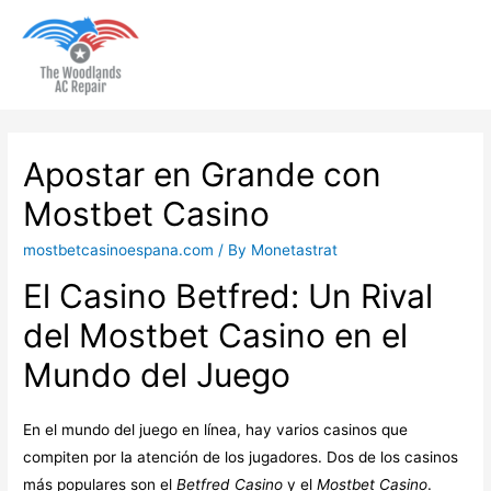
Main
Men
Apostar en Grande con
Mostbet Casino
mostbetcasinoespana.com
/ By
Monetastrat
El Casino Betfred: Un Rival
del Mostbet Casino en el
Mundo del Juego
En el mundo del juego en línea, hay varios casinos que
compiten por la atención de los jugadores. Dos de los casinos
más populares son el
Betfred Casino
y el
Mostbet Casino
.