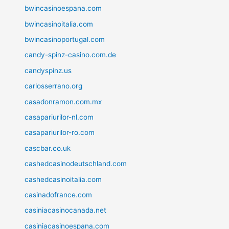
bwincasinoespana.com
bwincasinoitalia.com
bwincasinoportugal.com
candy-spinz-casino.com.de
candyspinz.us
carlosserrano.org
casadonramon.com.mx
casapariurilor-nl.com
casapariurilor-ro.com
cascbar.co.uk
cashedcasinodeutschland.com
cashedcasinoitalia.com
casinadofrance.com
casiniacasinocanada.net
casiniacasinoespana.com