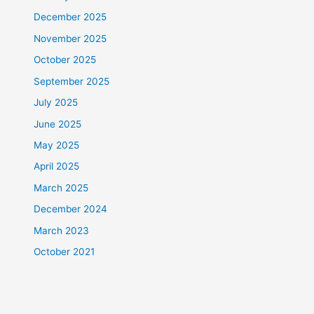
December 2025
November 2025
October 2025
September 2025
July 2025
June 2025
May 2025
April 2025
March 2025
December 2024
March 2023
October 2021