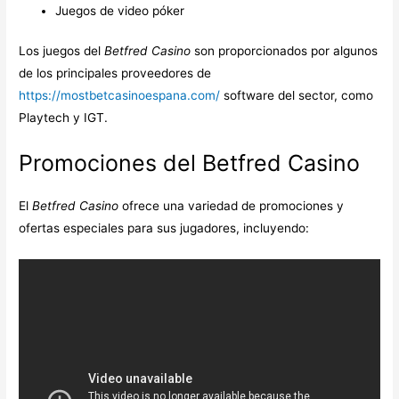
Juegos de video póker
Los juegos del
Betfred Casino
son proporcionados por algunos
de los principales proveedores de
https://mostbetcasinoespana.com/
software del sector, como
Playtech y IGT.
Promociones del Betfred Casino
El
Betfred Casino
ofrece una variedad de promociones y
ofertas especiales para sus jugadores, incluyendo: