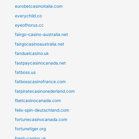
eurobetcasinoitalia.com
everychild.co
eyeofhorus.cc
fairgo-casino-australia.net
fairgocasinoaustralia.net
fanduelcasino.uk
fastpaycasinocanada.net
fatboss.us
fatbosscasinofrance.com
fatpiratecasinonederland.com
fbetcasinocanada.com
felix-spin-deutschland.com
fortunecasinocanada.com
fortunetiger.org
fresh-casino.uk