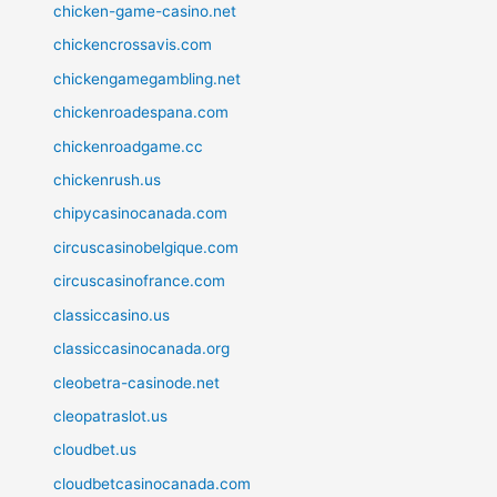
chicken-game-casino.net
chickencrossavis.com
chickengamegambling.net
chickenroadespana.com
chickenroadgame.cc
chickenrush.us
chipycasinocanada.com
circuscasinobelgique.com
circuscasinofrance.com
classiccasino.us
classiccasinocanada.org
cleobetra-casinode.net
cleopatraslot.us
cloudbet.us
cloudbetcasinocanada.com