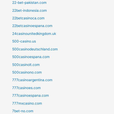
22-bet-pakistan.com
22bet-indonesia.com
22betcasinoca.com
22betcasinoespana.com
24casinounitedkingdom.uk
500-casino.us
500casinodeutschland.com
500casinoespana.com
500casinolt.com
500casinono.com
777casinoargentina.com
777casinoes.com
777casinoespana.com
777mxcasino.com
7bet-no.com