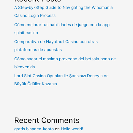
A Step-by-Step Guide to Navigating the Winomania
Casino Login Process
Cómo mejorar tus habilidades de juego con la app
spinit casino
Comparativa de Nayafacil Casino con otras
plataformas de apuestas
Cómo sacar el máximo provecho del betsala bono de
bienvenida
Lord Slot Casino Oyunları ile Şansınızı Deneyin ve
Büyük Ödüller Kazanın
Recent Comments
gratis binance-konto
on
Hello world!