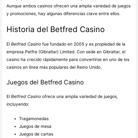
Aunque ambos casinos ofrecen una amplia variedad de juegos
y promociones, hay algunas diferencias clave entre ellos.
Historia del Betfred Casino
El
Betfred Casino
fue fundado en 2005 y es propiedad de la
empresa Petfre (Gibraltar) Limited. Con sede en Gibraltar, el
casino ha crecido rápidamente para convertirse en uno de los
casinos en línea más populares del Reino Unido.
Juegos del Betfred Casino
El
Betfred Casino
ofrece una amplia variedad de juegos,
incluyendo:
Tragamonedas
Juegos de mesa
Juegos de cartas