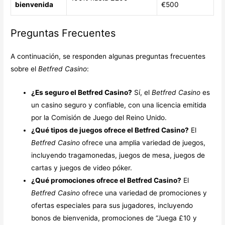
bienvenida
€500
Preguntas Frecuentes
A continuación, se responden algunas preguntas frecuentes
sobre el
Betfred Casino
:
¿Es seguro el Betfred Casino?
Sí, el
Betfred Casino
es
un casino seguro y confiable, con una licencia emitida
por la Comisión de Juego del Reino Unido.
¿Qué tipos de juegos ofrece el Betfred Casino?
El
Betfred Casino
ofrece una amplia variedad de juegos,
incluyendo tragamonedas, juegos de mesa, juegos de
cartas y juegos de video póker.
¿Qué promociones ofrece el Betfred Casino?
El
Betfred Casino
ofrece una variedad de promociones y
ofertas especiales para sus jugadores, incluyendo
bonos de bienvenida, promociones de “Juega £10 y