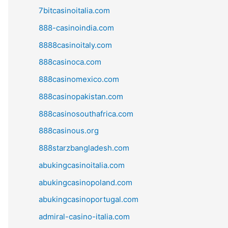
7bitcasinoitalia.com
888-casinoindia.com
8888casinoitaly.com
888casinoca.com
888casinomexico.com
888casinopakistan.com
888casinosouthafrica.com
888casinous.org
888starzbangladesh.com
abukingcasinoitalia.com
abukingcasinopoland.com
abukingcasinoportugal.com
admiral-casino-italia.com