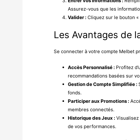
Entrer vos informations :
Remplis
Assurez-vous que les informatio
Valider :
Cliquez sur le bouton «
Les Avantages de l
Se connecter à votre compte Melbet pr
Accès Personnalisé :
Profitez d’
recommandations basées sur vo
Gestion de Compte Simplifiée :
S
fonds.
Participer aux Promotions :
Accé
membres connectés.
Historique des Jeux :
Visualisez l
de vos performances.