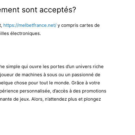
ement sont acceptés?
t,
https://melbetfrance.net/
y compris cartes de
illes électroniques.
e simple qui ouvre les portes d’un univers riche
 joueur de machines à sous ou un passionné de
quelque chose pour tout le monde. Grâce à votre
xpérience personnalisée, d’accès à des promotions
nante de jeux. Alors, n’attendez plus et plongez