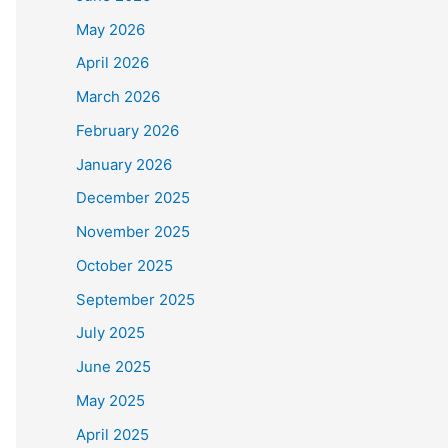
May 2026
April 2026
March 2026
February 2026
January 2026
December 2025
November 2025
October 2025
September 2025
July 2025
June 2025
May 2025
April 2025