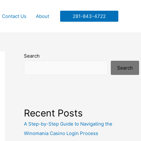
Contact Us
About
281-843-4722
Search
Search
Recent Posts
A Step-by-Step Guide to Navigating the
Winomania Casino Login Process