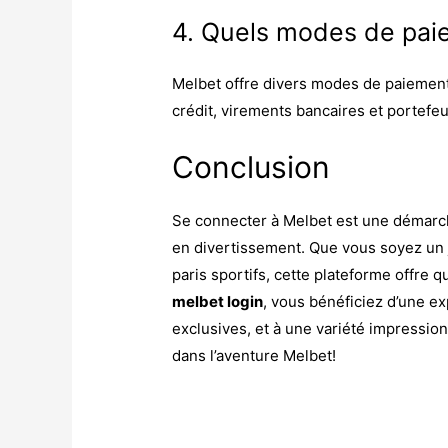
4. Quels modes de pai
Melbet offre divers modes de paiemen
crédit, virements bancaires et portefeu
Conclusion
Se connecter à Melbet est une démarch
en divertissement. Que vous soyez un
paris sportifs, cette plateforme offre 
melbet login
, vous bénéficiez d’une e
exclusives, et à une variété impression
dans l’aventure Melbet!