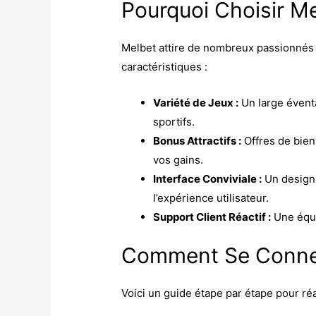
Pourquoi Choisir M
Melbet attire de nombreux passionnés
caractéristiques :
Variété de Jeux :
Un large éventa
sportifs.
Bonus Attractifs :
Offres de bien
vos gains.
Interface Conviviale :
Un design i
l’expérience utilisateur.
Support Client Réactif :
Une équi
Comment Se Connec
Voici un guide étape par étape pour ré