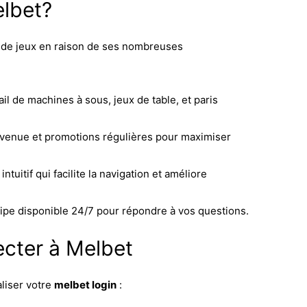
elbet?
 de jeux en raison de ses nombreuses
il de machines à sous, jeux de table, et paris
venue et promotions régulières pour maximiser
ntuitif qui facilite la navigation et améliore
pe disponible 24/7 pour répondre à vos questions.
ter à Melbet
aliser votre
melbet login
: