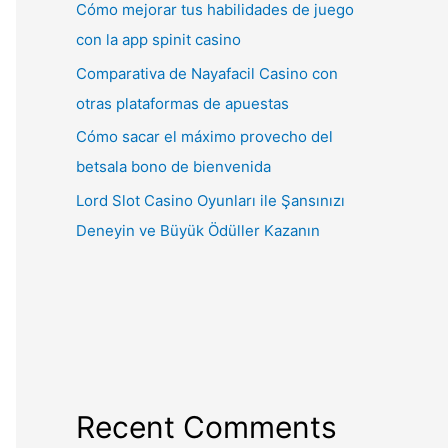
Cómo mejorar tus habilidades de juego
con la app spinit casino
Comparativa de Nayafacil Casino con
otras plataformas de apuestas
Cómo sacar el máximo provecho del
betsala bono de bienvenida
Lord Slot Casino Oyunları ile Şansınızı
Deneyin ve Büyük Ödüller Kazanın
Recent Comments