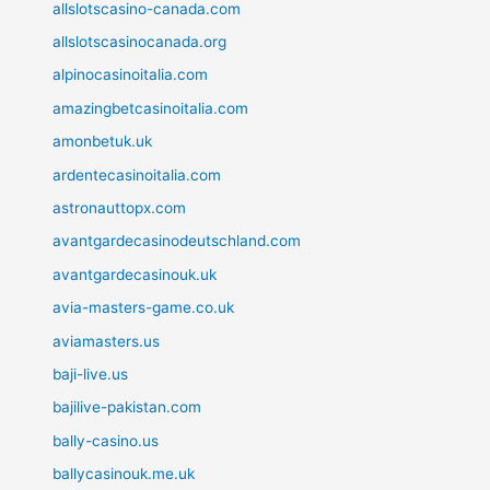
allslotscasino-canada.com
allslotscasinocanada.org
alpinocasinoitalia.com
amazingbetcasinoitalia.com
amonbetuk.uk
ardentecasinoitalia.com
astronauttopx.com
avantgardecasinodeutschland.com
avantgardecasinouk.uk
avia-masters-game.co.uk
aviamasters.us
baji-live.us
bajilive-pakistan.com
bally-casino.us
ballycasinouk.me.uk