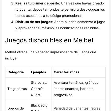
Realiza tu primer depósito:
Una vez que hayas creado
tu cuenta, depositar fondos te permitirá desbloquear los
bonos asociados a tu código promocional.
Disfruta de tus juegos:
Ahora puedes comenzar a jugar
y aprovechar al máximo las bonificaciones recibidas.
Juegos disponibles en Melbet
Melbet ofrece una variedad impresionante de juegos que
incluye:
Categoría
Ejemplos
Características
Starburst,
Aventura temática, gráficos
Tragaperras
Gonzo’s
impresionantes, jackpots
Quest
progresivos
Blackjack,
Juegos de
Variedad de variantes, reglas