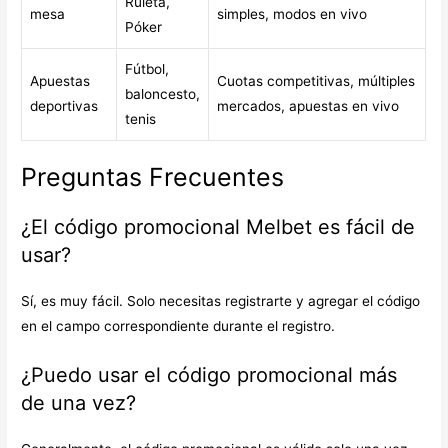
Ruleta,
mesa
simples, modos en vivo
Póker
Fútbol,
Apuestas
Cuotas competitivas, múltiples
baloncesto,
deportivas
mercados, apuestas en vivo
tenis
Preguntas Frecuentes
¿El código promocional Melbet es fácil de
usar?
Sí, es muy fácil. Solo necesitas registrarte y agregar el código
en el campo correspondiente durante el registro.
¿Puedo usar el código promocional más
de una vez?