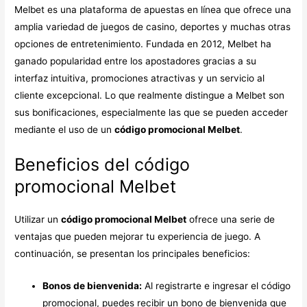
Melbet es una plataforma de apuestas en línea que ofrece una
amplia variedad de juegos de casino, deportes y muchas otras
opciones de entretenimiento. Fundada en 2012, Melbet ha
ganado popularidad entre los apostadores gracias a su
interfaz intuitiva, promociones atractivas y un servicio al
cliente excepcional. Lo que realmente distingue a Melbet son
sus bonificaciones, especialmente las que se pueden acceder
mediante el uso de un
código promocional Melbet
.
Beneficios del código
promocional Melbet
Utilizar un
código promocional Melbet
ofrece una serie de
ventajas que pueden mejorar tu experiencia de juego. A
continuación, se presentan los principales beneficios:
Bonos de bienvenida:
Al registrarte e ingresar el código
promocional, puedes recibir un bono de bienvenida que