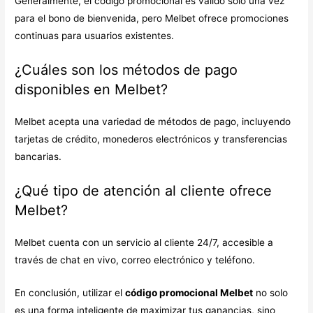
Generalmente, el código promocional es válido solo una vez
para el bono de bienvenida, pero Melbet ofrece promociones
continuas para usuarios existentes.
¿Cuáles son los métodos de pago
disponibles en Melbet?
Melbet acepta una variedad de métodos de pago, incluyendo
tarjetas de crédito, monederos electrónicos y transferencias
bancarias.
¿Qué tipo de atención al cliente ofrece
Melbet?
Melbet cuenta con un servicio al cliente 24/7, accesible a
través de chat en vivo, correo electrónico y teléfono.
En conclusión, utilizar el
código promocional Melbet
no solo
es una forma inteligente de maximizar tus ganancias, sino