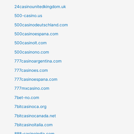
24casinounitedkingdom.uk
500-casino.us
500casinodeutschland.com
500casinoespana.com
500casinolt.com
500casinono.com
777casinoargentina.com
777casinoes.com
777casinoespana.com
777mxcasino.com
7bet-no.com
7bitcasinoca.org
7bitcasinocanada.net
7bitcasinoitalia.com
888-casinoindia.com