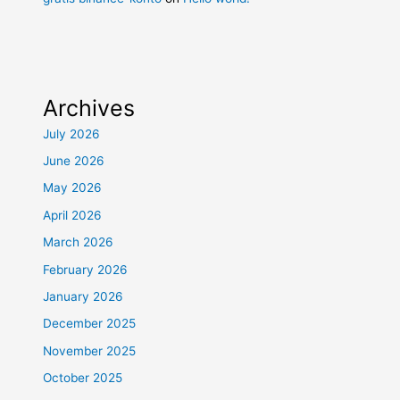
Archives
July 2026
June 2026
May 2026
April 2026
March 2026
February 2026
January 2026
December 2025
November 2025
October 2025