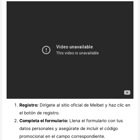
Registro:
Dirígete al sitio oficial de Melbet y haz clic en
el botón de registro.
Completa el formulario:
Llena el formulario con tus
datos personales y asegúrate de incluir el código
promocional en el campo correspondiente.