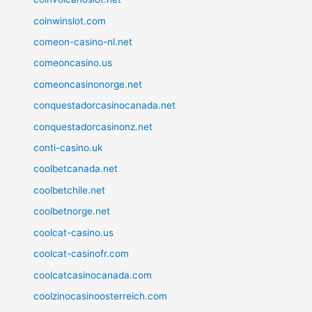
coinwinslot.com
comeon-casino-nl.net
comeoncasino.us
comeoncasinonorge.net
conquestadorcasinocanada.net
conquestadorcasinonz.net
conti-casino.uk
coolbetcanada.net
coolbetchile.net
coolbetnorge.net
coolcat-casino.us
coolcat-casinofr.com
coolcatcasinocanada.com
coolzinocasinoosterreich.com