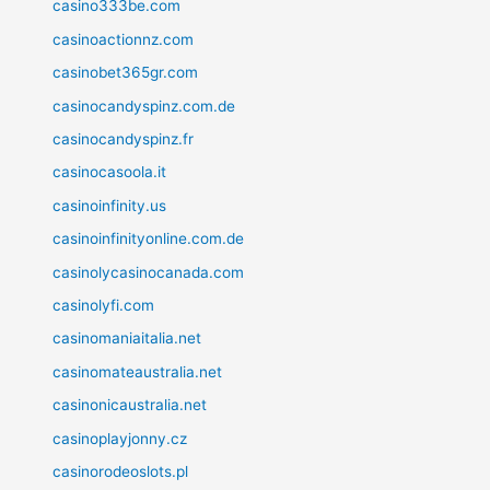
casino333be.com
casinoactionnz.com
casinobet365gr.com
casinocandyspinz.com.de
casinocandyspinz.fr
casinocasoola.it
casinoinfinity.us
casinoinfinityonline.com.de
casinolycasinocanada.com
casinolyfi.com
casinomaniaitalia.net
casinomateaustralia.net
casinonicaustralia.net
casinoplayjonny.cz
casinorodeoslots.pl