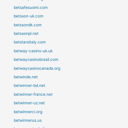
betsafesuomi.com
betsson-uk.com
betssondk.com
betssonpl.net
betstarsitaly.com
betway-casino-uk.uk
betwaycasinobrasil.com
betwaycasinocanada.org
betwinde.net
betwinner-bd.net
betwinner-france.net
betwinner-uz.net
betwinnerci.org
betwinnerus.us