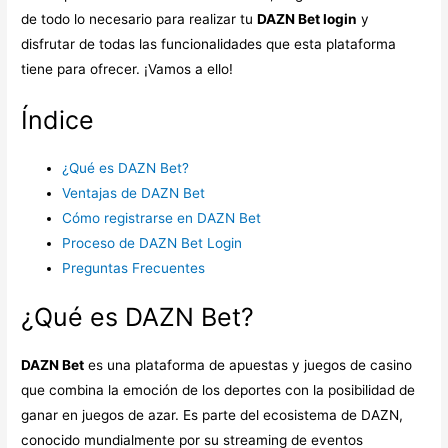
de todo lo necesario para realizar tu
DAZN Bet login
y
disfrutar de todas las funcionalidades que esta plataforma
tiene para ofrecer. ¡Vamos a ello!
Índice
¿Qué es DAZN Bet?
Ventajas de DAZN Bet
Cómo registrarse en DAZN Bet
Proceso de DAZN Bet Login
Preguntas Frecuentes
¿Qué es DAZN Bet?
DAZN Bet
es una plataforma de apuestas y juegos de casino
que combina la emoción de los deportes con la posibilidad de
ganar en juegos de azar. Es parte del ecosistema de DAZN,
conocido mundialmente por su streaming de eventos