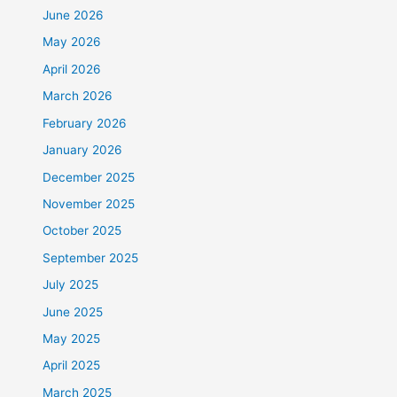
June 2026
May 2026
April 2026
March 2026
February 2026
January 2026
December 2025
November 2025
October 2025
September 2025
July 2025
June 2025
May 2025
April 2025
March 2025