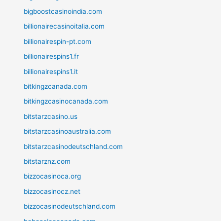
bigboostcasinoindia.com
billionairecasinoitalia.com
billionairespin-pt.com
billionairespins1.fr
billionairespins1.it
bitkingzcanada.com
bitkingzcasinocanada.com
bitstarzcasino.us
bitstarzcasinoaustralia.com
bitstarzcasinodeutschland.com
bitstarznz.com
bizzocasinoca.org
bizzocasinocz.net
bizzocasinodeutschland.com