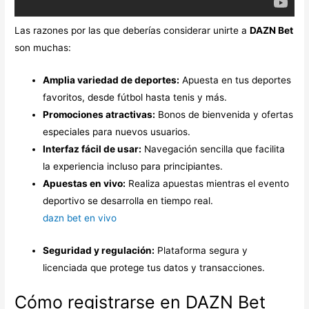
Las razones por las que deberías considerar unirte a
DAZN Bet
son muchas:
Amplia variedad de deportes:
Apuesta en tus deportes
favoritos, desde fútbol hasta tenis y más.
Promociones atractivas:
Bonos de bienvenida y ofertas
especiales para nuevos usuarios.
Interfaz fácil de usar:
Navegación sencilla que facilita
la experiencia incluso para principiantes.
Apuestas en vivo:
Realiza apuestas mientras el evento
deportivo se desarrolla en tiempo real.
dazn bet en vivo
Seguridad y regulación:
Plataforma segura y
licenciada que protege tus datos y transacciones.
Cómo registrarse en DAZN Bet