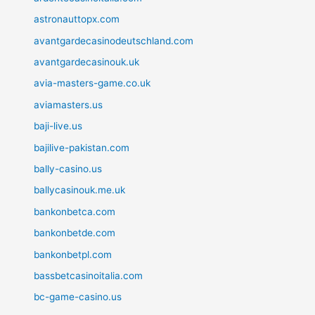
astronauttopx.com
avantgardecasinodeutschland.com
avantgardecasinouk.uk
avia-masters-game.co.uk
aviamasters.us
baji-live.us
bajilive-pakistan.com
bally-casino.us
ballycasinouk.me.uk
bankonbetca.com
bankonbetde.com
bankonbetpl.com
bassbetcasinoitalia.com
bc-game-casino.us