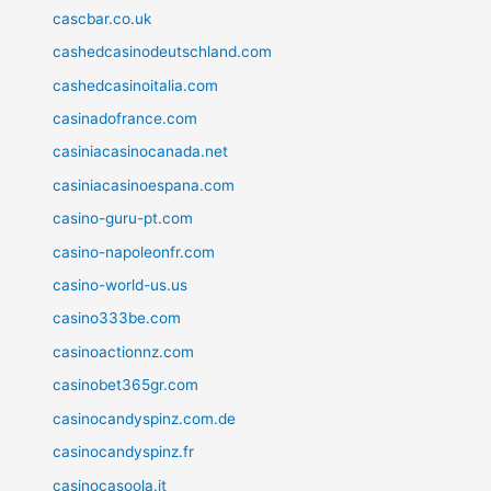
cascbar.co.uk
cashedcasinodeutschland.com
cashedcasinoitalia.com
casinadofrance.com
casiniacasinocanada.net
casiniacasinoespana.com
casino-guru-pt.com
casino-napoleonfr.com
casino-world-us.us
casino333be.com
casinoactionnz.com
casinobet365gr.com
casinocandyspinz.com.de
casinocandyspinz.fr
casinocasoola.it