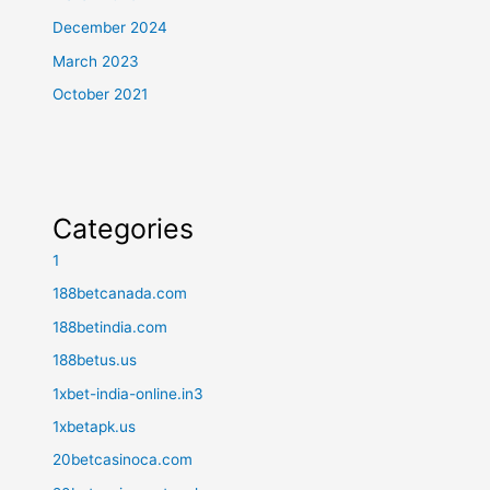
December 2024
March 2023
October 2021
Categories
1
188betcanada.com
188betindia.com
188betus.us
1xbet-india-online.in3
1xbetapk.us
20betcasinoca.com