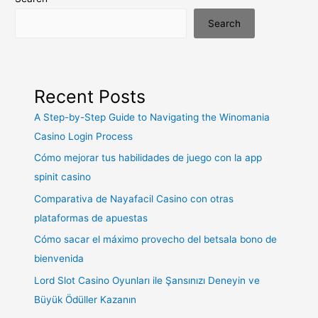
Search
Recent Posts
A Step-by-Step Guide to Navigating the Winomania
Casino Login Process
Cómo mejorar tus habilidades de juego con la app
spinit casino
Comparativa de Nayafacil Casino con otras
plataformas de apuestas
Cómo sacar el máximo provecho del betsala bono de
bienvenida
Lord Slot Casino Oyunları ile Şansınızı Deneyin ve
Büyük Ödüller Kazanın