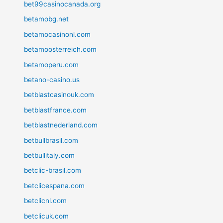
bet99casinocanada.org
betamobg.net
betamocasinonl.com
betamoosterreich.com
betamoperu.com
betano-casino.us
betblastcasinouk.com
betblastfrance.com
betblastnederland.com
betbullbrasil.com
betbullitaly.com
betclic-brasil.com
betclicespana.com
betclicnl.com
betclicuk.com