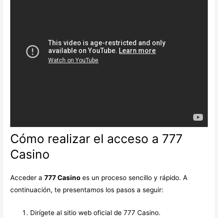
Cómo realizar el acceso a 777
Casino
Acceder a
777 Casino
es un proceso sencillo y rápido. A
continuación, te presentamos los pasos a seguir:
Dirígete al sitio web oficial de 777 Casino.