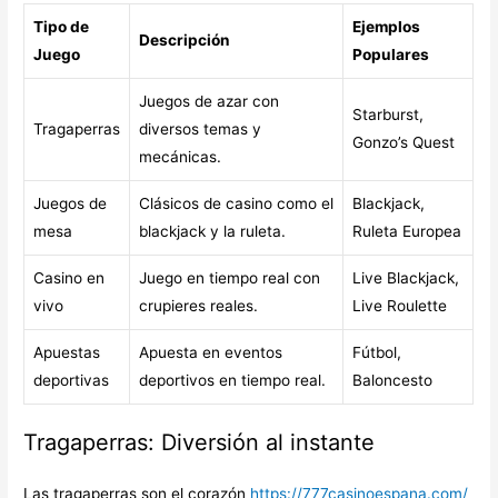
Tipo de
Ejemplos
Descripción
Juego
Populares
Juegos de azar con
Starburst,
Tragaperras
diversos temas y
Gonzo’s Quest
mecánicas.
Juegos de
Clásicos de casino como el
Blackjack,
mesa
blackjack y la ruleta.
Ruleta Europea
Casino en
Juego en tiempo real con
Live Blackjack,
vivo
crupieres reales.
Live Roulette
Apuestas
Apuesta en eventos
Fútbol,
deportivas
deportivos en tiempo real.
Baloncesto
Tragaperras: Diversión al instante
Las tragaperras son el corazón
https://777casinoespana.com/