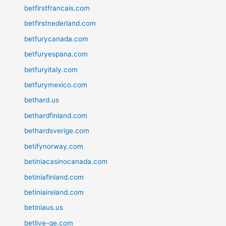
betfirstfrancais.com
betfirstnederland.com
betfurycanada.com
betfuryespana.com
betfuryitaly.com
betfurymexico.com
bethard.us
bethardfinland.com
bethardsverige.com
betifynorway.com
betiniacasinocanada.com
betiniafinland.com
betiniaireland.com
betiniaus.us
betlive-ge.com