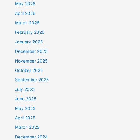
May 2026
April 2026
March 2026
February 2026
January 2026
December 2025
November 2025
October 2025
September 2025
July 2025
June 2025
May 2025
April 2025
March 2025
December 2024