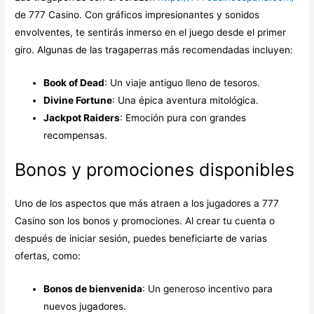
de 777 Casino. Con gráficos impresionantes y sonidos
envolventes, te sentirás inmerso en el juego desde el primer
giro. Algunas de las tragaperras más recomendadas incluyen:
Book of Dead
: Un viaje antiguo lleno de tesoros.
Divine Fortune
: Una épica aventura mitológica.
Jackpot Raiders
: Emoción pura con grandes
recompensas.
Bonos y promociones disponibles
Uno de los aspectos que más atraen a los jugadores a 777
Casino son los bonos y promociones. Al crear tu cuenta o
después de iniciar sesión, puedes beneficiarte de varias
ofertas, como:
Bonos de bienvenida
: Un generoso incentivo para
nuevos jugadores.