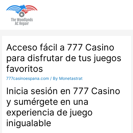
Main
Men
Acceso fácil a 777 Casino
para disfrutar de tus juegos
favoritos
777casinoespana.com
/ By
Monetastrat
Inicia sesión en 777 Casino
y sumérgete en una
experiencia de juego
inigualable