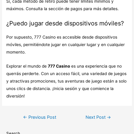
Sí, cada método de retiro puede tener límites mínimos y
máximos. Consulta la sección de pagos para más detalles.
¿Puedo jugar desde dispositivos móviles?
Por supuesto, 777 Casino es accesible desde dispositivos
móviles, permitiéndote jugar en cualquier lugar y en cualquier
momento.
Explorar el mundo de
777 Casino
es una experiencia que no
querrás perderte. Con un acceso fácil, una variedad de juegos
y atractivas promociones, tus aventuras de juego están a solo
unos clics de distancia. ¡Inicia sesión y que comience la
diversión!
Post
←
Previous Post
Next Post
→
navigation
Search