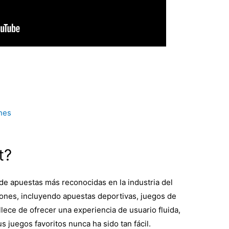
nes
t?
de apuestas más reconocidas en la industria del
ones, incluyendo apuestas deportivas, juegos de
lece de ofrecer una experiencia de usuario fluida,
us juegos favoritos nunca ha sido tan fácil.