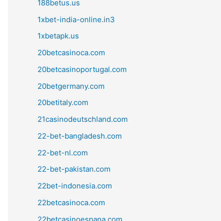
188betus.us
1xbet-india-online.in3
1xbetapk.us
20betcasinoca.com
20betcasinoportugal.com
20betgermany.com
20betitaly.com
21casinodeutschland.com
22-bet-bangladesh.com
22-bet-nl.com
22-bet-pakistan.com
22bet-indonesia.com
22betcasinoca.com
22betcasinoespana.com