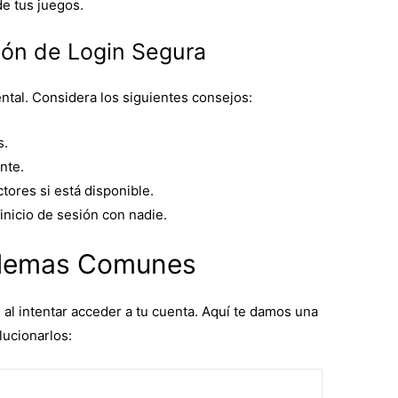
de tus juegos.
ión de Login Segura
tal. Considera los siguientes consejos:
s.
nte.
ctores si está disponible.
inicio de sesión con nadie.
blemas Comunes
al intentar acceder a tu cuenta. Aquí te damos una
ucionarlos: