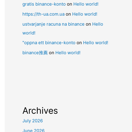
gratis binance-konto
on
Hello world!
https://th-ua.com.ua
on
Hello world!
ustvarjanje racuna na binance
on
Hello
world!
"oppna ett binance-konto
on
Hello world!
binance推薦
on
Hello world!
Archives
July 2026
June 2026