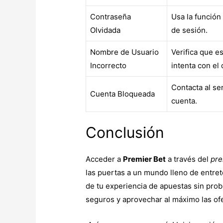
Contraseña
Usa la función
Olvidada
de sesión.
Nombre de Usuario
Verifica que e
Incorrecto
intenta con el 
Contacta al se
Cuenta Bloqueada
cuenta.
Conclusión
Acceder a
Premier Bet
a través del
pre
las puertas a un mundo lleno de entret
de tu experiencia de apuestas sin pro
seguros y aprovechar al máximo las ofer