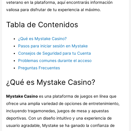
veterano en la plataforma, aquí encontrarás información
valiosa para disfrutar de tu experiencia al máximo.
Tabla de Contenidos
¿Qué es Mystake Casino?
Pasos para iniciar sesión en Mystake
Consejos de Seguridad para tu Cuenta
Problemas comunes durante el acceso
Preguntas Frecuentes
¿Qué es Mystake Casino?
Mystake Casino
es una plataforma de juegos en línea que
ofrece una amplia variedad de opciones de entretenimiento,
incluyendo tragamonedas, juegos de mesa y apuestas
deportivas. Con un diseño intuitivo y una experiencia de
usuario agradable, Mystake se ha ganado la confianza de