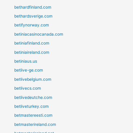
bethardfinland.com
bethardsverige.com
betifynorway.com
betiniacasinocanada.com
betiniafinland.com
betiniaireland.com
betiniaus.us
betlive-ge.com
betlivebelgium.com
betlivecs.com
betlivedeutche.com
betliveturkey.com
betmastereesti.com
betmasterireland.com