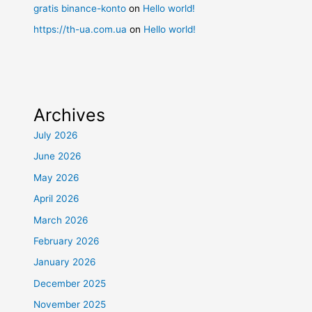
gratis binance-konto
on
Hello world!
https://th-ua.com.ua
on
Hello world!
Archives
July 2026
June 2026
May 2026
April 2026
March 2026
February 2026
January 2026
December 2025
November 2025