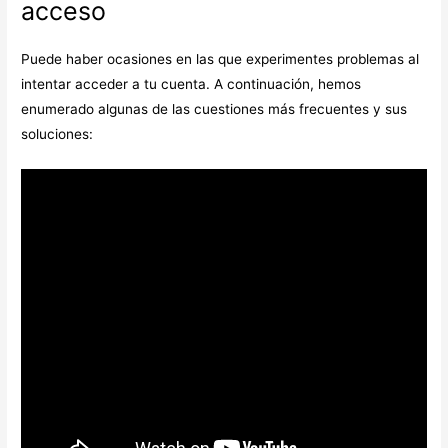
acceso
Puede haber ocasiones en las que experimentes problemas al
intentar acceder a tu cuenta. A continuación, hemos
enumerado algunas de las cuestiones más frecuentes y sus
soluciones: