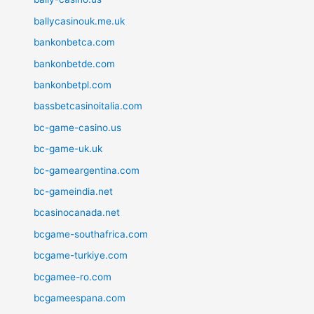
ballycasinouk.me.uk
bankonbetca.com
bankonbetde.com
bankonbetpl.com
bassbetcasinoitalia.com
bc-game-casino.us
bc-game-uk.uk
bc-gameargentina.com
bc-gameindia.net
bcasinocanada.net
bcgame-southafrica.com
bcgame-turkiye.com
bcgamee-ro.com
bcgameespana.com