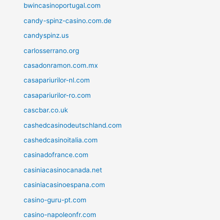
bwincasinoportugal.com
candy-spinz-casino.com.de
candyspinz.us
carlosserrano.org
casadonramon.com.mx
casapariurilor-nl.com
casapariurilor-ro.com
cascbar.co.uk
cashedcasinodeutschland.com
cashedcasinoitalia.com
casinadofrance.com
casiniacasinocanada.net
casiniacasinoespana.com
casino-guru-pt.com
casino-napoleonfr.com