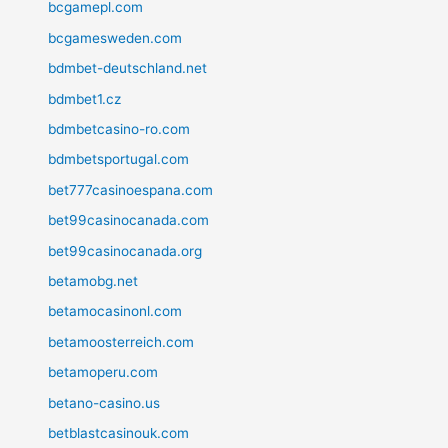
bcgamepl.com
bcgamesweden.com
bdmbet-deutschland.net
bdmbet1.cz
bdmbetcasino-ro.com
bdmbetsportugal.com
bet777casinoespana.com
bet99casinocanada.com
bet99casinocanada.org
betamobg.net
betamocasinonl.com
betamoosterreich.com
betamoperu.com
betano-casino.us
betblastcasinouk.com