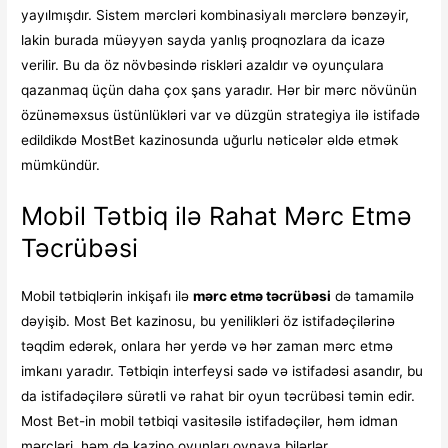
yayılmışdır. Sistem mərcləri kombinasiyalı mərclərə bənzəyir,
lakin burada müəyyən sayda yanlış proqnozlara da icazə
verilir. Bu da öz növbəsində riskləri azaldır və oyunçulara
qazanmaq üçün daha çox şans yaradır. Hər bir mərc növünün
özünəməxsus üstünlükləri var və düzgün strategiya ilə istifadə
edildikdə MostBet kazinosunda uğurlu nəticələr əldə etmək
mümkündür.
Mobil Tətbiq ilə Rahat Mərc Etmə
Təcrübəsi
Mobil tətbiqlərin inkişafı ilə
mərc etmə təcrübəsi
də tamamilə
dəyişib. Most Bet kazinosu, bu yenilikləri öz istifadəçilərinə
təqdim edərək, onlara hər yerdə və hər zaman mərc etmə
imkanı yaradır. Tətbiqin interfeysi sadə və istifadəsi asandır, bu
da istifadəçilərə sürətli və rahat bir oyun təcrübəsi təmin edir.
Most Bet-in mobil tətbiqi vasitəsilə istifadəçilər, həm idman
mərcləri, həm də kazino oyunları oynaya bilərlər.