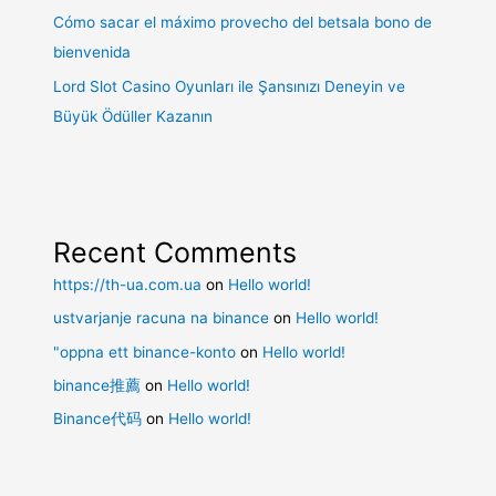
Cómo sacar el máximo provecho del betsala bono de
bienvenida
Lord Slot Casino Oyunları ile Şansınızı Deneyin ve
Büyük Ödüller Kazanın
Recent Comments
https://th-ua.com.ua
on
Hello world!
ustvarjanje racuna na binance
on
Hello world!
"oppna ett binance-konto
on
Hello world!
binance推薦
on
Hello world!
Binance代码
on
Hello world!