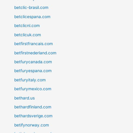
betclic-brasil.com
betclicespana.com
betclicnl.com
betclicuk.com
betfirstfrancais.com
betfirstnederland.com
betfurycanada.com
betfuryespana.com
betfuryitaly.com
betfurymexico.com
bethard.us
bethardfinland.com
bethardsverige.com
betifynorway.com