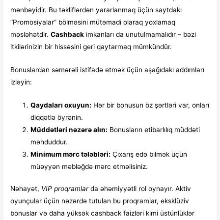
mənbəyidir. Bu təkliflərdən yararlanmaq üçün saytdakı
“Promosiyalar” bölməsini mütəmadi olaraq yoxlamaq
məsləhətdir.
Cashback
imkanları da unutulmamalıdır – bəzi
itkilərinizin bir hissəsini geri qaytarmaq mümkündür.
Bonuslardan səmərəli istifadə etmək üçün aşağıdakı addımları
izləyin:
Qaydaları oxuyun:
Hər bir bonusun öz şərtləri var, onları
diqqətlə öyrənin.
Müddətləri nəzərə alın:
Bonusların etibarlılıq müddəti
məhduddur.
Minimum mərc tələbləri:
Çıxarış edə bilmək üçün
müəyyən məbləğdə mərc etməlisiniz.
Nəhayət,
VIP proqramlar
da əhəmiyyətli rol oynayır. Aktiv
oyunçular üçün nəzərdə tutulan bu proqramlar, eksklüziv
bonuslar və daha yüksək cashback faizləri kimi üstünlüklər