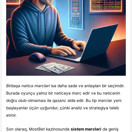
Birbaşa nəticə mərcləri
isə daha sadə və anlaşılan bir seçimdir.
Burada oyunçu yalnız bir nəticəyə mərc edir və bu nəticənin
doğru olub-olmaması ilə qazanc əldə edir. Bu tip mərclər yeni
başlayanlar üçün uyğundur, çünki analiz və strategiya tələb
etmir.
Son olaraq, MostBet kazinosunda
sistem mərcləri
də geniş