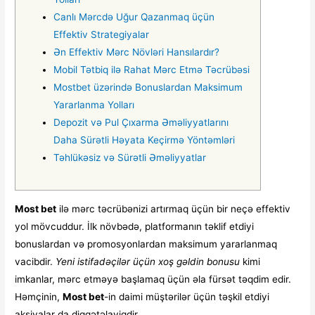
Canlı Mərcdə Uğur Qazanmaq üçün
Effektiv Strategiyalar
Ən Effektiv Mərc Növləri Hansılardır?
Mobil Tətbiq ilə Rahat Mərc Etmə Təcrübəsi
Mostbet üzərində Bonuslardan Maksimum
Yararlanma Yolları
Depozit və Pul Çıxarma Əməliyyatlarını
Daha Sürətli Həyata Keçirmə Yöntəmləri
Təhlükəsiz və Sürətli Əməliyyatlar
Most bet
ilə mərc təcrübənizi artırmaq üçün bir neçə effektiv
yol mövcuddur. İlk növbədə, platformanın təklif etdiyi
bonuslardan və promosyonlardan maksimum yararlanmaq
vacibdir.
Yeni istifadəçilər üçün xoş gəldin bonusu
kimi
imkanlar, mərc etməyə başlamaq üçün əla fürsət təqdim edir.
Həmçinin,
Most bet
-in daimi müştərilər üçün təşkil etdiyi
aksiyalar da diqqətəlayiqdir.