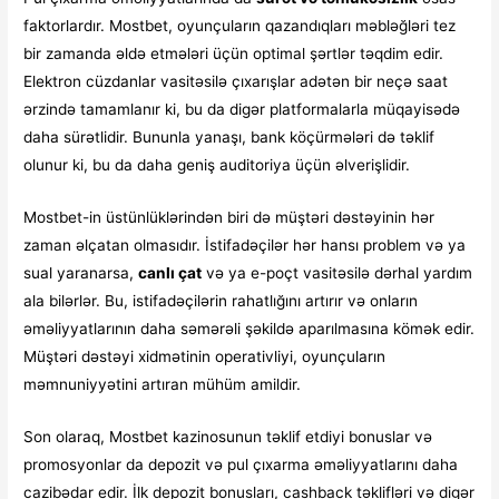
faktorlardır. Mostbet, oyunçuların qazandıqları məbləğləri tez
bir zamanda əldə etmələri üçün optimal şərtlər təqdim edir.
Elektron cüzdanlar vasitəsilə çıxarışlar adətən bir neçə saat
ərzində tamamlanır ki, bu da digər platformalarla müqayisədə
daha sürətlidir. Bununla yanaşı, bank köçürmələri də təklif
olunur ki, bu da daha geniş auditoriya üçün əlverişlidir.
Mostbet-in üstünlüklərindən biri də müştəri dəstəyinin hər
zaman əlçatan olmasıdır. İstifadəçilər hər hansı problem və ya
sual yaranarsa,
canlı çat
və ya e-poçt vasitəsilə dərhal yardım
ala bilərlər. Bu, istifadəçilərin rahatlığını artırır və onların
əməliyyatlarının daha səmərəli şəkildə aparılmasına kömək edir.
Müştəri dəstəyi xidmətinin operativliyi, oyunçuların
məmnuniyyətini artıran mühüm amildir.
Son olaraq, Mostbet kazinosunun təklif etdiyi bonuslar və
promosyonlar da depozit və pul çıxarma əməliyyatlarını daha
cazibədar edir. İlk depozit bonusları, cashback təklifləri və digər