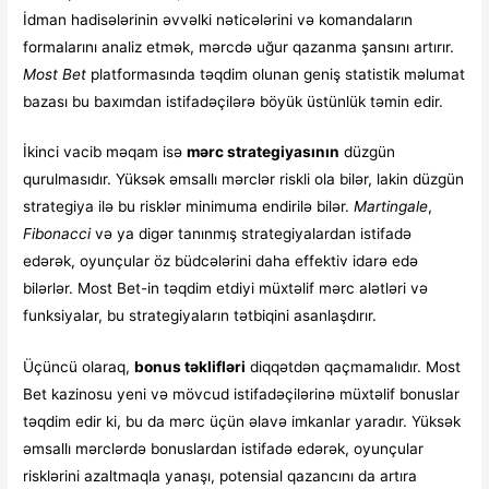
İdman hadisələrinin əvvəlki nəticələrini və komandaların
formalarını analiz etmək, mərcdə uğur qazanma şansını artırır.
Most Bet
platformasında təqdim olunan geniş statistik məlumat
bazası bu baxımdan istifadəçilərə böyük üstünlük təmin edir.
İkinci vacib məqam isə
mərc strategiyasının
düzgün
qurulmasıdır. Yüksək əmsallı mərclər riskli ola bilər, lakin düzgün
strategiya ilə bu risklər minimuma endirilə bilər.
Martingale
,
Fibonacci
və ya digər tanınmış strategiyalardan istifadə
edərək, oyunçular öz büdcələrini daha effektiv idarə edə
bilərlər. Most Bet-in təqdim etdiyi müxtəlif mərc alətləri və
funksiyalar, bu strategiyaların tətbiqini asanlaşdırır.
Üçüncü olaraq,
bonus təklifləri
diqqətdən qaçmamalıdır. Most
Bet kazinosu yeni və mövcud istifadəçilərinə müxtəlif bonuslar
təqdim edir ki, bu da mərc üçün əlavə imkanlar yaradır. Yüksək
əmsallı mərclərdə bonuslardan istifadə edərək, oyunçular
risklərini azaltmaqla yanaşı, potensial qazancını da artıra