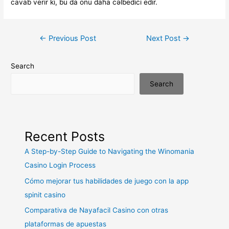
cavab verir ki, bu da onu daha cəlbedici edir.
Post
←
Previous Post
Next Post
→
navigation
Search
Search
Recent Posts
A Step-by-Step Guide to Navigating the Winomania
Casino Login Process
Cómo mejorar tus habilidades de juego con la app
spinit casino
Comparativa de Nayafacil Casino con otras
plataformas de apuestas