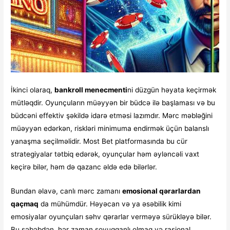
İkinci olaraq,
bankroll menecmenti
ni düzgün həyata keçirmək
mütləqdir. Oyunçuların müəyyən bir büdcə ilə başlaması və bu
büdcəni effektiv şəkildə idarə etməsi lazımdır. Mərc məbləğini
müəyyən edərkən, riskləri minimuma endirmək üçün balanslı
yanaşma seçilməlidir. Most Bet platformasında bu cür
strategiyalar tətbiq edərək, oyunçular həm əyləncəli vaxt
keçirə bilər, həm də qazanc əldə edə bilərlər.
Bundan əlavə, canlı mərc zamanı
emosional qərarlardan
qaçmaq
da mühümdür. Həyəcan və ya əsəbilik kimi
emosiyalar oyunçuları səhv qərarlar verməyə sürükləyə bilər.
Bu səbəbdən, hər zaman soyuqqanlı olmaq və rasional