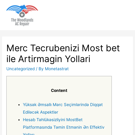
Main
Men
Merc Tecrubenizi Most bet
ile Artirmagin Yollari
Uncategorized
/ By
Monetastrat
Content
Yüksək Əmsallı Mərc Seçimlərində Diqqət
Ediləcək Aspektlər
Hesab Təhlükəsizliyini MostBet
Platformasında Təmin Etmənin Ən Effektiv
Yolları