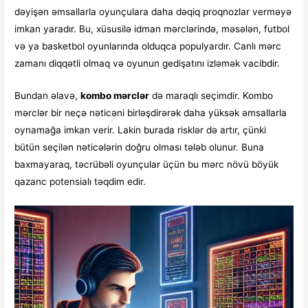
dəyişən əmsallarla oyunçulara daha dəqiq proqnozlar verməyə
imkan yaradır. Bu, xüsusilə idman mərclərində, məsələn, futbol
və ya basketbol oyunlarında olduqca populyardır. Canlı mərc
zamanı diqqətli olmaq və oyunun gedişatını izləmək vacibdir.
Bundan əlavə,
kombo mərclər
də maraqlı seçimdir. Kombo
mərclər bir neçə nəticəni birləşdirərək daha yüksək əmsallarla
oynamağa imkan verir. Lakin burada risklər də artır, çünki
bütün seçilən nəticələrin doğru olması tələb olunur. Buna
baxmayaraq, təcrübəli oyunçular üçün bu mərc növü böyük
qazanc potensialı təqdim edir.