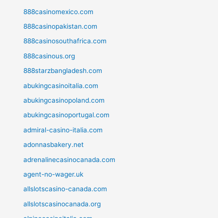
888casinomexico.com
888casinopakistan.com
888casinosouthafrica.com
888casinous.org
888starzbangladesh.com
abukingcasinoitalia.com
abukingcasinopoland.com
abukingcasinoportugal.com
admiral-casino-italia.com
adonnasbakery.net
adrenalinecasinocanada.com
agent-no-wager.uk
allslotscasino-canada.com
allslotscasinocanada.org