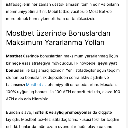
istifadəçilərin hər zaman dəstək almasını təmin edir və onların
məmnuniyyətini artırır. Mobil tətbiq vasitəsilə Most Bet-də
mərc etmək həm əyləncəli, həm də təhlükəsizdir.
Mostbet üzərində Bonuslardan
Maksimum Yararlanma Yolları
Mostbet
üzərində bonuslardan maksimum yararlanmaq üçün
bir neçə əsas strategiya mövcuddur. İlk növbədə,
qeydiyyat
bonusları
ilə başlamaq lazımdır. Yeni istifadəçilər üçün təqdim
olunan bu bonuslar, ilk depozitdən sonra aktivləşdirilir və
balansınızı
Mostbet az
əhəmiyyətli dərəcədə artırır. Məsələn,
100% uyğunluq bonusu ilə 100 AZN depozit etdikdə, əlavə 100
AZN əldə edə bilərsiniz.
Bundan əlavə,
həftəlik və aylıq promosyonlar
da diqqətə
layiqdir. Mostbet tez-tez istifadəçilərinə xüsusi təkliflər təqdim
edir ki, bunlar da müntəzəm oyunçular üçün əlavə qazanc