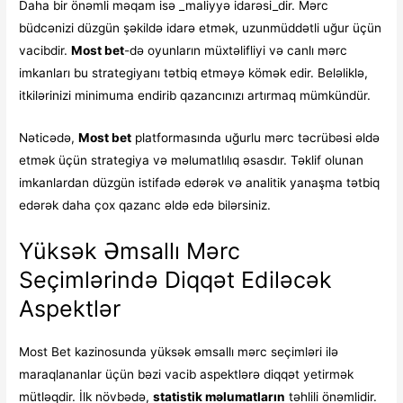
Daha bir önəmli məqam isə _maliyyə idarəsi_dir. Mərc
büdcənizi düzgün şəkildə idarə etmək, uzunmüddətli uğur üçün
vacibdir.
Most bet
-də oyunların müxtəlifliyi və canlı mərc
imkanları bu strategiyanı tətbiq etməyə kömək edir. Beləliklə,
itkilərinizi minimuma endirib qazancınızı artırmaq mümkündür.
Nəticədə,
Most bet
platformasında uğurlu mərc təcrübəsi əldə
etmək üçün strategiya və məlumatlılıq əsasdır. Təklif olunan
imkanlardan düzgün istifadə edərək və analitik yanaşma tətbiq
edərək daha çox qazanc əldə edə bilərsiniz.
Yüksək Əmsallı Mərc
Seçimlərində Diqqət Ediləcək
Aspektlər
Most Bet kazinosunda yüksək əmsallı mərc seçimləri ilə
maraqlananlar üçün bəzi vacib aspektlərə diqqət yetirmək
mütləqdir. İlk növbədə,
statistik məlumatların
təhlili önəmlidir.