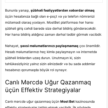
Bununla yanaşı,
şübhəli fəaliyyətlərdən xəbərdar olmaq
üçün hesabınıza bağlı olan e-poçt və ya telefon nömrənizi
mütəmadi olaraq yoxlayın. MostBet platforması hər hansı
şübhəli giriş cəhdi barədə sizə dərhal bildiriş göndərəcəkdir.
Hər hansı bildiriş aldığınız zaman dərhal tədbir görmək vacibdir.
Nəhayət,
şəxsi məlumatlarınızı paylaşmamaq
çox önəmlidir.
Hesab məlumatlarınızı heç kimlə paylaşmayın və internetdə
şübhəli linklərdən uzaq durun. Unutmayın ki, sizin
təhlükəsizliyiniz yalnız sizin əlinizdədir və bu sadə addımlar
hesabınızı qorumaqda böyük rol oynayır.
Canlı Mərcdə Uğur Qazanmaq
üçün Effektiv Strategiyalar
Canlı mərcdə uğur qazanmaq üçün
Most Bet
kazinosunda
effektiv strategiyalar tətbiq etmək vacibdir. İlk növbədə,