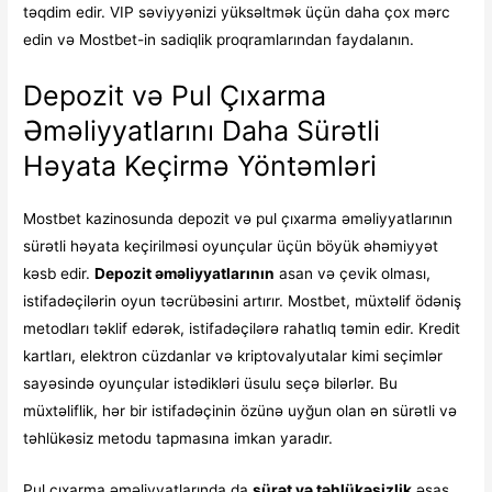
təqdim edir. VIP səviyyənizi yüksəltmək üçün daha çox mərc
edin və Mostbet-in sadiqlik proqramlarından faydalanın.
Depozit və Pul Çıxarma
Əməliyyatlarını Daha Sürətli
Həyata Keçirmə Yöntəmləri
Mostbet kazinosunda depozit və pul çıxarma əməliyyatlarının
sürətli həyata keçirilməsi oyunçular üçün böyük əhəmiyyət
kəsb edir.
Depozit əməliyyatlarının
asan və çevik olması,
istifadəçilərin oyun təcrübəsini artırır. Mostbet, müxtəlif ödəniş
metodları təklif edərək, istifadəçilərə rahatlıq təmin edir. Kredit
kartları, elektron cüzdanlar və kriptovalyutalar kimi seçimlər
sayəsində oyunçular istədikləri üsulu seçə bilərlər. Bu
müxtəliflik, hər bir istifadəçinin özünə uyğun olan ən sürətli və
təhlükəsiz metodu tapmasına imkan yaradır.
Pul çıxarma əməliyyatlarında da
sürət və təhlükəsizlik
əsas