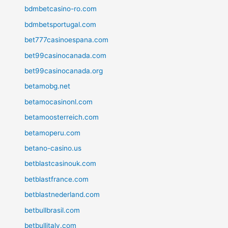
bdmbetcasino-ro.com
bdmbetsportugal.com
bet777casinoespana.com
bet99casinocanada.com
bet99casinocanada.org
betamobg.net
betamocasinonl.com
betamoosterreich.com
betamoperu.com
betano-casino.us
betblastcasinouk.com
betblastfrance.com
betblastnederland.com
betbullbrasil.com
betbullitaly.com