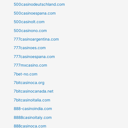
500casinodeutschland.com
500casinoespana.com
500casinolt.com
500casinono.com
777casinoargentina.com
777casinoes.com
777casinoespana.com
777mxcasino.com
7bet-no.com
7bitcasinoca.org
7bitcasinocanada.net
7bitcasinoitalia.com
888-casinoindia.com
8888casinoitaly.com
888casinoca.com