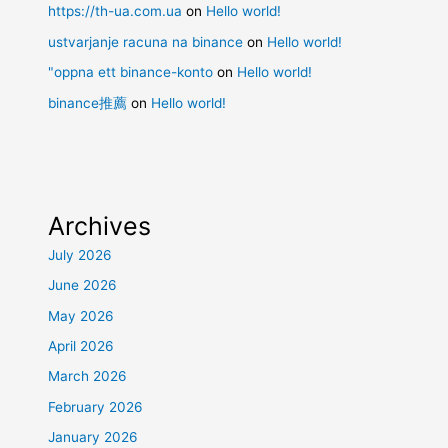
https://th-ua.com.ua
on
Hello world!
ustvarjanje racuna na binance
on
Hello world!
"oppna ett binance-konto
on
Hello world!
binance推薦
on
Hello world!
Archives
July 2026
June 2026
May 2026
April 2026
March 2026
February 2026
January 2026