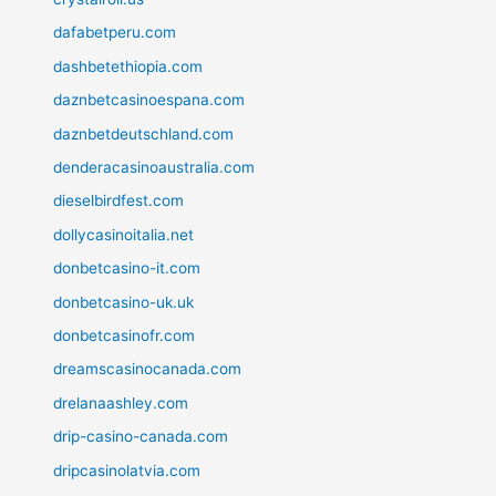
dafabetperu.com
dashbetethiopia.com
daznbetcasinoespana.com
daznbetdeutschland.com
denderacasinoaustralia.com
dieselbirdfest.com
dollycasinoitalia.net
donbetcasino-it.com
donbetcasino-uk.uk
donbetcasinofr.com
dreamscasinocanada.com
drelanaashley.com
drip-casino-canada.com
dripcasinolatvia.com