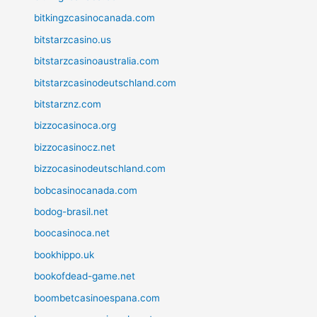
bitkingzcasinocanada.com
bitstarzcasino.us
bitstarzcasinoaustralia.com
bitstarzcasinodeutschland.com
bitstarznz.com
bizzocasinoca.org
bizzocasinocz.net
bizzocasinodeutschland.com
bobcasinocanada.com
bodog-brasil.net
boocasinoca.net
bookhippo.uk
bookofdead-game.net
boombetcasinoespana.com