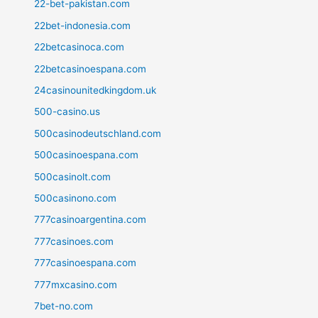
22-bet-pakistan.com
22bet-indonesia.com
22betcasinoca.com
22betcasinoespana.com
24casinounitedkingdom.uk
500-casino.us
500casinodeutschland.com
500casinoespana.com
500casinolt.com
500casinono.com
777casinoargentina.com
777casinoes.com
777casinoespana.com
777mxcasino.com
7bet-no.com