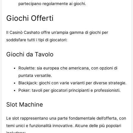
partecipano regolarmente ai giochi.
Giochi Offerti
Il Casinò Cashato offre un’ampia gamma di giochi per
soddisfare tutti i tipi di giocatori:
Giochi da Tavolo
Roulette: sia europea che americana, con opzioni di
puntata versatile.
Blackjack: giochi con varie varianti per diverse strategie.
Poker: tavoli per giocatori principianti e professionisti.
Slot Machine
Le slot rappresentano una parte fondamentale dell’offerta, con
temi unici e funzionalità innovative. Alcune delle più popolari
includono: