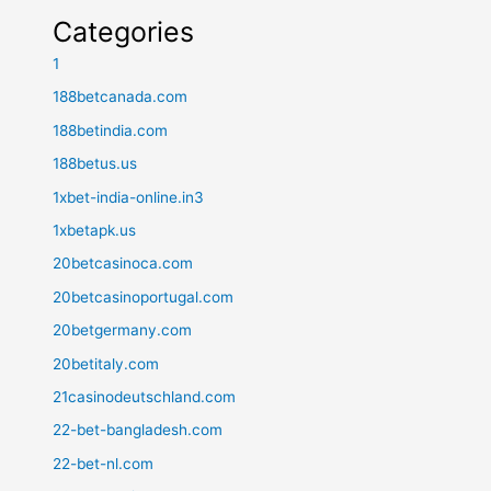
Categories
1
188betcanada.com
188betindia.com
188betus.us
1xbet-india-online.in3
1xbetapk.us
20betcasinoca.com
20betcasinoportugal.com
20betgermany.com
20betitaly.com
21casinodeutschland.com
22-bet-bangladesh.com
22-bet-nl.com