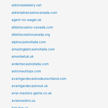
adonnasbakery.net
adrenalinecasinocanada.com
agent-no-wager.uk
allslotscasino-canada.com
allslotscasinocanada.org
alpinocasinoitalia.com
amazingbetcasinoitalia.com
amonbetuk.uk
ardentecasinoitalia.com
astronauttopx.com
avantgardecasinodeutschland.com
avantgardecasinouk.uk
avia-masters-game.co.uk
aviamasters.us
baji-live.us