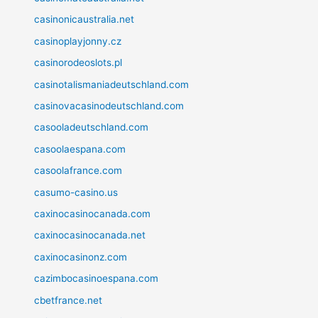
casinonicaustralia.net
casinoplayjonny.cz
casinorodeoslots.pl
casinotalismaniadeutschland.com
casinovacasinodeutschland.com
casooladeutschland.com
casoolaespana.com
casoolafrance.com
casumo-casino.us
caxinocasinocanada.com
caxinocasinocanada.net
caxinocasinonz.com
cazimbocasinoespana.com
cbetfrance.net