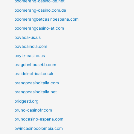
boomerang-casino-de.net
boomerang-casino.com.de
boomerangbetcasinoespana.com
boomerangcasino-at.com
bovada-us.us
bovadaindia.com
boyle-casino.us
bragdonhousebb.com
braidelectrical.co.uk
brangocasinoitalia.com
brangocasinoitalia.net
bridgestl.org
bruno-casinofr.com
brunocasino-espana.com
bwincasinocolombia.com