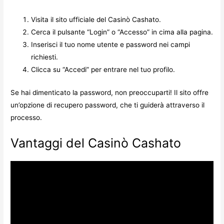
Visita il sito ufficiale del Casinò Cashato.
Cerca il pulsante “Login” o “Accesso” in cima alla pagina.
Inserisci il tuo nome utente e password nei campi
richiesti.
Clicca su “Accedi” per entrare nel tuo profilo.
Se hai dimenticato la password, non preoccuparti! Il sito offre
un’opzione di recupero password, che ti guiderà attraverso il
processo.
Vantaggi del Casinò Cashato