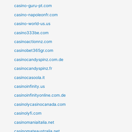
casino-guru-pt.com
casino-napoleonfr.com
casino-world-us.us
casino333be.com
casinoactionnz.com
casinobet365gr.com
casinocandyspinz.com.de
casinocandyspinz.fr
casinocasoola.it
casinoinfinity.us
casinoinfinityonline.com.de
casinolycasinocanada.com
casinolyfi.com
casinomaniaitalia.net
casinomateaustralia.net