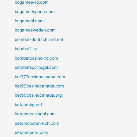
bcgamee-ro.com
bcgameespana.com
bcgamepl.com
bcgamesweden.com
bdmbet-deutschland.net
bdmbet1.cz
bdmbetcasino-ro.com
bdmbetsportugal.com
bet777casinoespana.com
bet99casinocanada.com
bet99casinocanada.org
betamobg.net
betamocasinonl.com
betamoosterreich.com
betamoperu.com