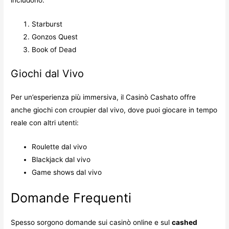
Starburst
Gonzos Quest
Book of Dead
Giochi dal Vivo
Per un’esperienza più immersiva, il Casinò Cashato offre
anche giochi con croupier dal vivo, dove puoi giocare in tempo
reale con altri utenti:
Roulette dal vivo
Blackjack dal vivo
Game shows dal vivo
Domande Frequenti
Spesso sorgono domande sui casinò online e sul
cashed