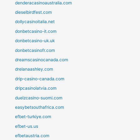
denderacasinoaustralia.com
dieselbirdfest.com
dollycasinoitalia.net
donbetcasino-it.com
donbetcasino-uk.uk
donbetcasinofr.com
dreamscasinocanada.com
drelanaashley.com
drip-casino-canada.com
dripcasinolatvia.com
duelzcasino-suomi.com
easybetsouthafrica.com
efbet-turkiye.com
efbet-us.us
efbetaustria.com