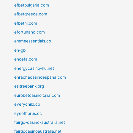
efbetbulgaria.com
efbetgreece.com
efbetnl.com
efortunano.com
emmeessentials.co
en-gb
encefa.com
energycasino-hu.net
enrachacasinoespana.com
esltreebank.org
eurobetcasinoitalia.com
everychild.co
eyeofhorus.cc
fairgo-casino-australia.net
fairgocasinoaustralia.net