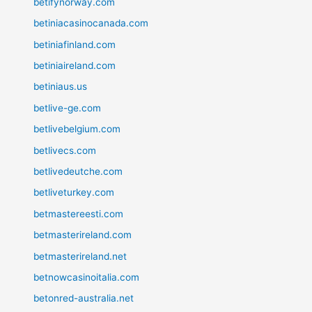
betifynorway.com
betiniacasinocanada.com
betiniafinland.com
betiniaireland.com
betiniaus.us
betlive-ge.com
betlivebelgium.com
betlivecs.com
betlivedeutche.com
betliveturkey.com
betmastereesti.com
betmasterireland.com
betmasterireland.net
betnowcasinoitalia.com
betonred-australia.net