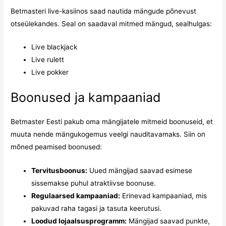
Betmasteri live-kasiinos saad nautida mängude põnevust
otseülekandes. Seal on saadaval mitmed mängud, sealhulgas:
Live blackjack
Live rulett
Live pokker
Boonused ja kampaaniad
Betmaster Eesti pakub oma mängijatele mitmeid boonuseid, et
muuta nende mängukogemus veelgi nauditavamaks. Siin on
mõned peamised boonused:
Tervitusboonus:
Uued mängijad saavad esimese
sissemakse puhul atraktiivse boonuse.
Regulaarsed kampaaniad:
Erinevad kampaaniad, mis
pakuvad raha tagasi ja tasuta keerutusi.
Loodud lojaalsusprogramm:
Mängijad saavad punkte,