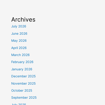
Archives
July 2026
June 2026
May 2026
April 2026
March 2026
February 2026
January 2026
December 2025
November 2025
October 2025
September 2025
July 2025