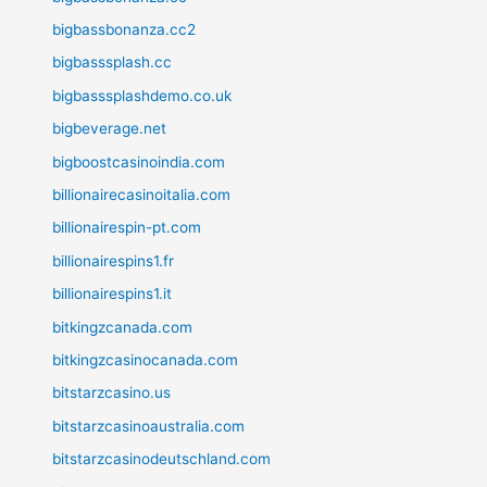
bigbassbonanza.cc2
bigbasssplash.cc
bigbasssplashdemo.co.uk
bigbeverage.net
bigboostcasinoindia.com
billionairecasinoitalia.com
billionairespin-pt.com
billionairespins1.fr
billionairespins1.it
bitkingzcanada.com
bitkingzcasinocanada.com
bitstarzcasino.us
bitstarzcasinoaustralia.com
bitstarzcasinodeutschland.com