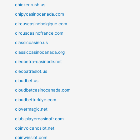
chickenrush.us
chipycasinocanada.com
circuscasinobelgique.com
circuscasinofrance.com
classiccasino.us
classiccasinocanada.org
cleobetra-casinode.net
cleopatraslot.us
cloudbet.us
cloudbetcasinocanada.com
cloudbetturkiye.com
clovermagic.net
club-playercasinofr.com
coinvolcanoslot.net
coinwinslot.com