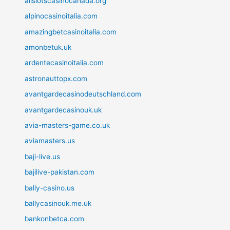
allslotscasinocanada.org
alpinocasinoitalia.com
amazingbetcasinoitalia.com
amonbetuk.uk
ardentecasinoitalia.com
astronauttopx.com
avantgardecasinodeutschland.com
avantgardecasinouk.uk
avia-masters-game.co.uk
aviamasters.us
baji-live.us
bajilive-pakistan.com
bally-casino.us
ballycasinouk.me.uk
bankonbetca.com