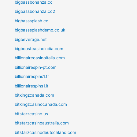
bigbassbonanza.cc
bigbassbonanza.cc2
bigbasssplash.cc
bigbasssplashdemo.co.uk
bigbeverage.net
bigboostcasinoindia.com
billionairecasinoitalia.com
billionairespin-pt.com
billionairespins1.fr
billionairespins1.it
bitkingzcanada.com
bitkingzcasinocanada.com
bitstarzcasino.us
bitstarzcasinoaustralia.com
bitstarzcasinodeutschland.com