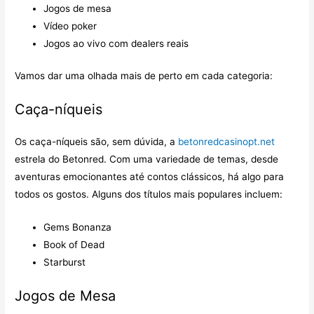
Jogos de mesa
Vídeo poker
Jogos ao vivo com dealers reais
Vamos dar uma olhada mais de perto em cada categoria:
Caça-níqueis
Os caça-níqueis são, sem dúvida, a
betonredcasinopt.net
estrela do Betonred. Com uma variedade de temas, desde
aventuras emocionantes até contos clássicos, há algo para
todos os gostos. Alguns dos títulos mais populares incluem:
Gems Bonanza
Book of Dead
Starburst
Jogos de Mesa