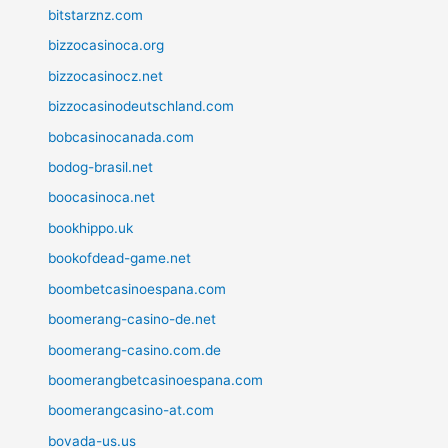
bitstarznz.com
bizzocasinoca.org
bizzocasinocz.net
bizzocasinodeutschland.com
bobcasinocanada.com
bodog-brasil.net
boocasinoca.net
bookhippo.uk
bookofdead-game.net
boombetcasinoespana.com
boomerang-casino-de.net
boomerang-casino.com.de
boomerangbetcasinoespana.com
boomerangcasino-at.com
bovada-us.us