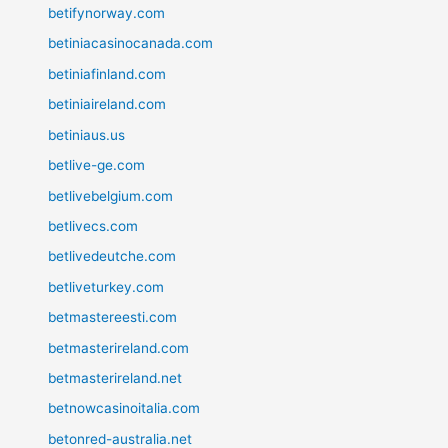
betifynorway.com
betiniacasinocanada.com
betiniafinland.com
betiniaireland.com
betiniaus.us
betlive-ge.com
betlivebelgium.com
betlivecs.com
betlivedeutche.com
betliveturkey.com
betmastereesti.com
betmasterireland.com
betmasterireland.net
betnowcasinoitalia.com
betonred-australia.net