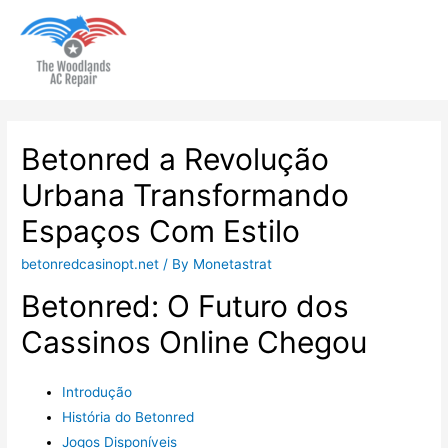
Main
Men
Betonred a Revolução
Urbana Transformando
Espaços Com Estilo
betonredcasinopt.net
/ By
Monetastrat
Betonred: O Futuro dos
Cassinos Online Chegou
Introdução
História do Betonred
Jogos Disponíveis