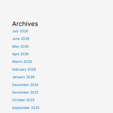
Archives
July 2026
June 2026
May 2026
April 2026
March 2026
February 2026
January 2026
December 2025
November 2025
October 2025
September 2025