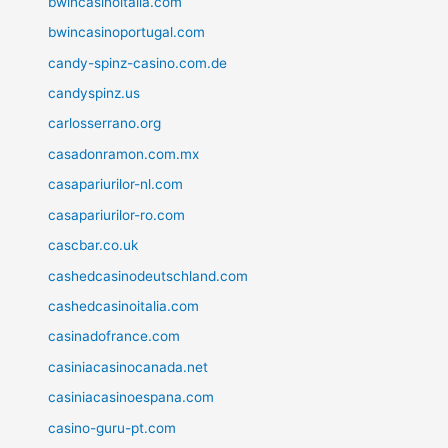
bwincasinoitalia.com
bwincasinoportugal.com
candy-spinz-casino.com.de
candyspinz.us
carlosserrano.org
casadonramon.com.mx
casapariurilor-nl.com
casapariurilor-ro.com
cascbar.co.uk
cashedcasinodeutschland.com
cashedcasinoitalia.com
casinadofrance.com
casiniacasinocanada.net
casiniacasinoespana.com
casino-guru-pt.com