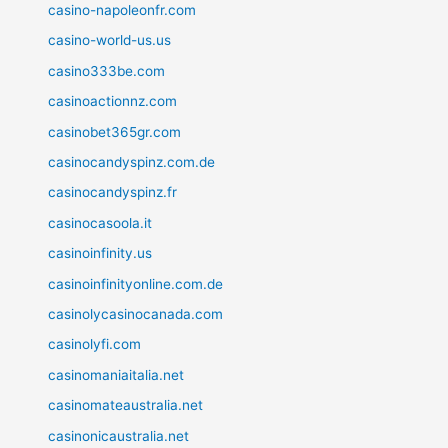
casino-napoleonfr.com
casino-world-us.us
casino333be.com
casinoactionnz.com
casinobet365gr.com
casinocandyspinz.com.de
casinocandyspinz.fr
casinocasoola.it
casinoinfinity.us
casinoinfinityonline.com.de
casinolycasinocanada.com
casinolyfi.com
casinomaniaitalia.net
casinomateaustralia.net
casinonicaustralia.net