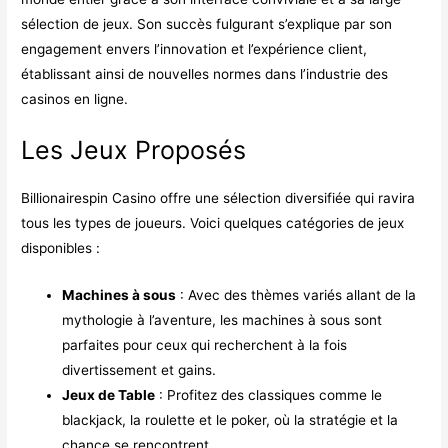
sélection de jeux. Son succès fulgurant s’explique par son
engagement envers l’innovation et l’expérience client,
établissant ainsi de nouvelles normes dans l’industrie des
casinos en ligne.
Les Jeux Proposés
Billionairespin Casino offre une sélection diversifiée qui ravira
tous les types de joueurs. Voici quelques catégories de jeux
disponibles :
Machines à sous
: Avec des thèmes variés allant de la
mythologie à l’aventure, les machines à sous sont
parfaites pour ceux qui recherchent à la fois
divertissement et gains.
Jeux de Table
: Profitez des classiques comme le
blackjack, la roulette et le poker, où la stratégie et la
chance se rencontrent.