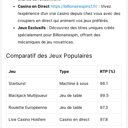
Casino en Direct
https://billionairespins1.fr/
: Vivez
l’expérience d’un vrai casino depuis chez vous avec des
croupiers en direct qui animent vos jeux préférés.
Jeux Exclusifs
: Découvrez des titres uniques créés
spécialement pour Billionairespin, offrant des
mécaniques de jeu novatrices.
Comparatif des Jeux Populaires
Jeu
Type
RTP (%)
Starburst
Machine à sous
96.1
Blackjack Multijoueur
Jeu de table
99.5
Roulette Européenne
Jeu de table
97.3
Live Casino Hold’em
Casino en direct
97.8