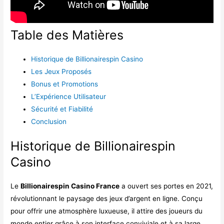
Table des Matières
Historique de Billionairespin Casino
Les Jeux Proposés
Bonus et Promotions
L’Expérience Utilisateur
Sécurité et Fiabilité
Conclusion
Historique de Billionairespin
Casino
Le
Billionairespin Casino France
a ouvert ses portes en 2021,
révolutionnant le paysage des jeux d’argent en ligne. Conçu
pour offrir une atmosphère luxueuse, il attire des joueurs du
monde entier grâce à son interface conviviale et à sa large