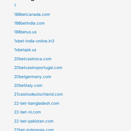
1
188betcanada.com
188betindia.com
188betus.us
1xbet-india-online.in3
1xbetapk.us
20betcasinoca.com
20betcasinoportugal.com
20betgermany.com
20betitaly.com
21casinodeutschland.com
22-bet-bangladesh.com
22-bet-nl.com
22-bet-pakistan.com
22bet-indonesia.com