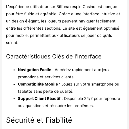
L’expérience utilisateur sur Billionairespin Casino est conçue
pour être fluide et agréable. Grâce à une interface intuitive et
un design élégant, les joueurs peuvent naviguer facilement
entre les différentes sections. Le site est également optimisé
pour mobile, permettant aux utilisateurs de jouer où qu’ils
soient.
Caractéristiques Clés de l’Interface
Navigation Facile
: Accédez rapidement aux jeux,
promotions et services clients.
Compatibilité Mobile
: Jouez sur votre smartphone ou
tablette sans perte de qualité.
Support Client Réactif
: Disponible 24/7 pour répondre
aux questions et résoudre les problèmes.
Sécurité et Fiabilité