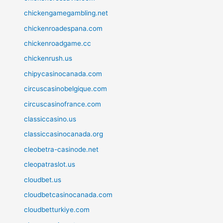
chickengamegambling.net
chickenroadespana.com
chickenroadgame.cc
chickenrush.us
chipycasinocanada.com
circuscasinobelgique.com
circuscasinofrance.com
classiccasino.us
classiccasinocanada.org
cleobetra-casinode.net
cleopatraslot.us
cloudbet.us
cloudbetcasinocanada.com
cloudbetturkiye.com