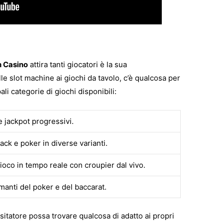
n Casino
attira tanti giocatori è la sua
le slot machine ai giochi da tavolo, c’è qualcosa per
li categorie di giochi disponibili:
e jackpot progressivi.
ack e poker in diverse varianti.
ioco in tempo reale con croupier dal vivo.
manti del poker e del baccarat.
isitatore possa trovare qualcosa di adatto ai propri