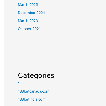
March 2025
December 2024
March 2023
October 2021
Categories
1
188betcanada.com
188betindia.com