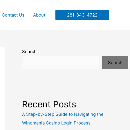
Contact Us
About
281-843-4722
Search
Search
Recent Posts
A Step-by-Step Guide to Navigating the
Winomania Casino Login Process