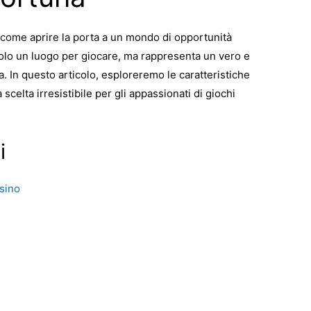
come aprire la porta a un mondo di opportunità
solo un luogo per giocare, ma rappresenta un vero e
na. In questo articolo, esploreremo le caratteristiche
scelta irresistibile per gli appassionati di giochi
i
asino