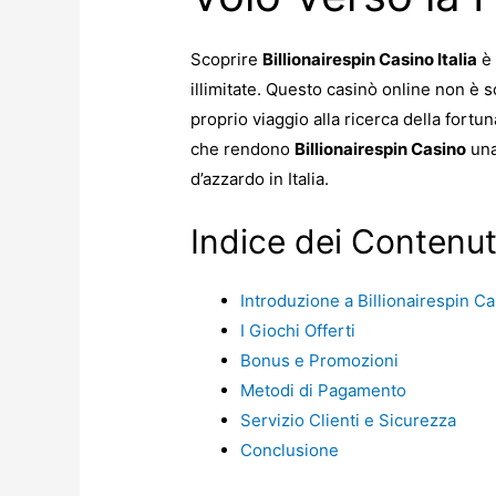
Scoprire
Billionairespin Casino Italia
è 
illimitate. Questo casinò online non è 
proprio viaggio alla ricerca della fortu
che rendono
Billionairespin Casino
una 
d’azzardo in Italia.
Indice dei Contenut
Introduzione a Billionairespin C
I Giochi Offerti
Bonus e Promozioni
Metodi di Pagamento
Servizio Clienti e Sicurezza
Conclusione