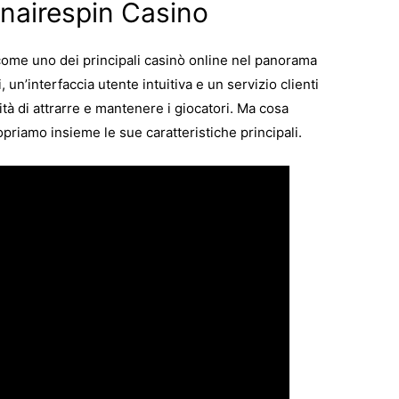
onairespin Casino
me uno dei principali casinò online nel panorama
 un’interfaccia utente intuitiva e un servizio clienti
cità di attrarre e mantenere i giocatori. Ma cosa
riamo insieme le sue caratteristiche principali.