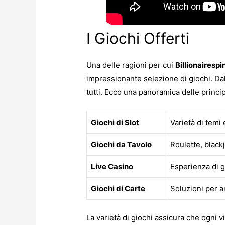
I Giochi Offerti
Una delle ragioni per cui
Billionairespi
impressionante selezione di giochi. Dal
tutti. Ecco una panoramica delle principa
Giochi di Slot
Varietà di temi 
Giochi da Tavolo
Roulette, blackj
Live Casino
Esperienza di g
Giochi di Carte
Soluzioni per a
La varietà di giochi assicura che ogni v