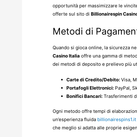
opportunità per massimizzare le vincite.
offerte sul sito di
Billionairespin Casin
Metodi di Pagamen
Quando si gioca online, la sicurezza n
Casino Italia
offre una gamma di metodi
dei metodi di deposito e prelievo più uti
Carte di Credito/Debito:
Visa, M
Portafogli Elettronici:
PayPal, Skr
Bonifici Bancari:
Trasferimenti di
Ogni metodo offre tempi di elaborazio
un’esperienza fluida
billionairespins1.it
che meglio si adatta alle proprie esige