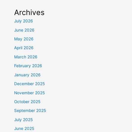
Archives
July 2026
June 2026
May 2026
April 2026
March 2026
February 2026
January 2026
December 2025
November 2025
October 2025
September 2025
July 2025
June 2025