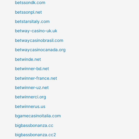
betssondk.com
betssonpl.net
betstarsitaly.com
betway-casino-uk.uk
betwaycasinobrasil.com
betwaycasinocanada.org
betwinde.net
betwinner-bd.net
betwinner-france.net
betwinner-uz.net
betwinnerci.org
betwinnerus.us
bgamecasinoitalia.com
bigbassbonanza.cc
bigbassbonanza.cc2