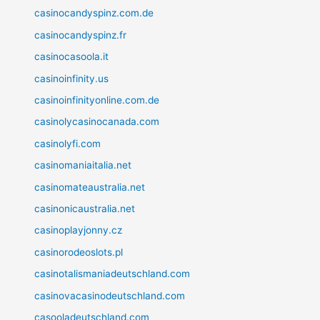
casinocandyspinz.com.de
casinocandyspinz.fr
casinocasoola.it
casinoinfinity.us
casinoinfinityonline.com.de
casinolycasinocanada.com
casinolyfi.com
casinomaniaitalia.net
casinomateaustralia.net
casinonicaustralia.net
casinoplayjonny.cz
casinorodeoslots.pl
casinotalismaniadeutschland.com
casinovacasinodeutschland.com
casooladeutschland.com