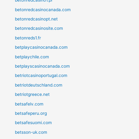
betonredcasino1.pl
betonredcasinocanada.com
betonredcasinopt.net
betonredcasinosite.com
betonreds1.fr
betplaycasinocanada.com
betplaychile.com
betplayscasinocanada.com
betriotcasinoportugal.com
betriotdeutschland.com
betriotgreece.net
betsafelv.com
betsafeperu.org
betsafesuomi.com
betsson-uk.com