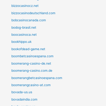
bizzocasinocz.net
bizzocasinodeutschland.com
bobcasinocanada.com
bodog-brasil.net
boocasinoca.net
bookhippo.uk
bookofdead-game.net
boombetcasinoespana.com
boomerang-casino-de.net
boomerang-casino.com.de
boomerangbetcasinoespana.com
boomerangcasino-at.com
bovada-us.us
bovadaindia.com