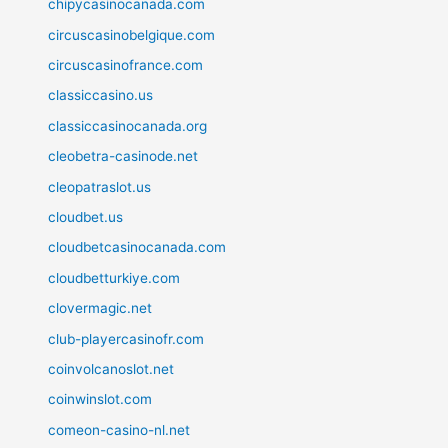
chipycasinocanada.com
circuscasinobelgique.com
circuscasinofrance.com
classiccasino.us
classiccasinocanada.org
cleobetra-casinode.net
cleopatraslot.us
cloudbet.us
cloudbetcasinocanada.com
cloudbetturkiye.com
clovermagic.net
club-playercasinofr.com
coinvolcanoslot.net
coinwinslot.com
comeon-casino-nl.net