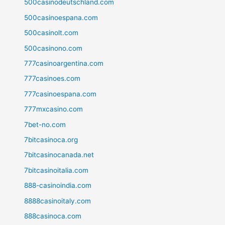
500casinodeutschland.com
500casinoespana.com
500casinolt.com
500casinono.com
777casinoargentina.com
777casinoes.com
777casinoespana.com
777mxcasino.com
7bet-no.com
7bitcasinoca.org
7bitcasinocanada.net
7bitcasinoitalia.com
888-casinoindia.com
8888casinoitaly.com
888casinoca.com