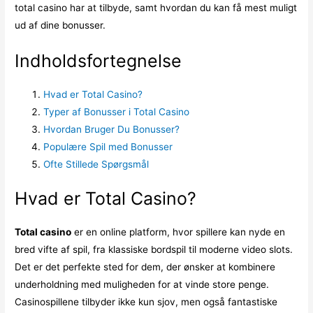
total casino har at tilbyde, samt hvordan du kan få mest muligt
ud af dine bonusser.
Indholdsfortegnelse
Hvad er Total Casino?
Typer af Bonusser i Total Casino
Hvordan Bruger Du Bonusser?
Populære Spil med Bonusser
Ofte Stillede Spørgsmål
Hvad er Total Casino?
Total casino
er en online platform, hvor spillere kan nyde en
bred vifte af spil, fra klassiske bordspil til moderne video slots.
Det er det perfekte sted for dem, der ønsker at kombinere
underholdning med muligheden for at vinde store penge.
Casinospillene tilbyder ikke kun sjov, men også fantastiske