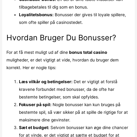
tilbagebetales til dig som en bonus.
Loyalitetsbonus:
Bonusser der gives til loyale spillere,
som ofte spiller på casinostedet.
Hvordan Bruger Du Bonusser?
For at få mest muligt ud af dine
bonus total casino
muligheder, er det vigtigt at vide, hvordan du bruger dem
korrekt. Her er nogle tips:
Læs vilkår og betingelser:
Det er vigtigt at forstå
kravene forbundet med bonusser, da de ofte har
bestemte betingelser, som skal opfyldes.
Fokuser på spil:
Nogle bonusser kan kun bruges på
bestemte spil, så vær sikker på at spille de rigtige for at
maksimere dine gevinster.
Sæt et budget:
Selvom bonusser kan øge dine chancer
for at vinde, er det vigtigt at sætte et budget for at