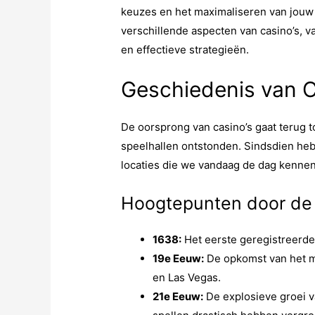
keuzes en het maximaliseren van jouw w
verschillende aspecten van casino’s, v
en effectieve strategieën.
Geschiedenis van C
De oorsprong van casino’s gaat terug t
speelhallen ontstonden. Sindsdien heb
locaties die we vandaag de dag kennen
Hoogtepunten door de
1638:
Het eerste geregistreerde 
19e Eeuw:
De opkomst van het m
en Las Vegas.
21e Eeuw:
De explosieve groei va