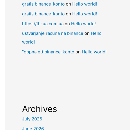
gratis binance-konto
on
Hello world!
gratis binance-konto
on
Hello world!
https://th-ua.com.ua
on
Hello world!
ustvarjanje racuna na binance
on
Hello
world!
"oppna ett binance-konto
on
Hello world!
Archives
July 2026
June 2026