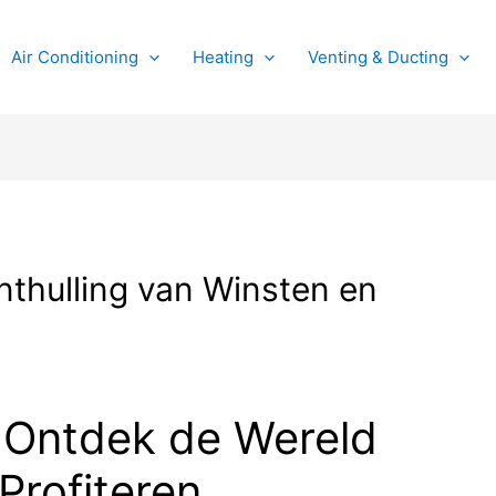
Air Conditioning
Heating
Venting & Ducting
nthulling van Winsten en
: Ontdek de Wereld
Profiteren