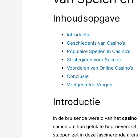
Inhoudsopgave
Introductie
Geschiedenis van Casino’s
Populaire Spellen in Casino’s
Strategieën voor Succes
Voordelen van Online Casino’s
Conclusie
Veelgestelde Vragen
Introductie
In de bruisende wereld van het
casino 
samen om hun geluk te beproeven. Of j
stappen zet in deze fascinerende aren