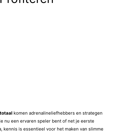
totaal
komen adrenalineliefhebbers en strategen
e nu een ervaren speler bent of net je eerste
a, kennis is essentieel voor het maken van slimme