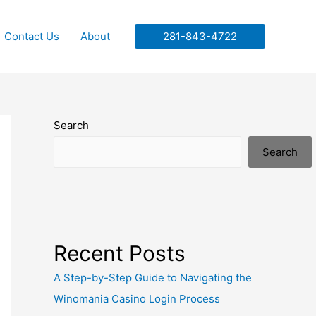
Contact Us
About
281-843-4722
Search
Search
Recent Posts
A Step-by-Step Guide to Navigating the
Winomania Casino Login Process