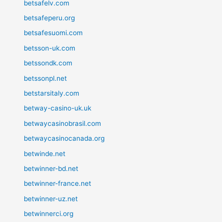
betsafelv.com
betsafeperu.org
betsafesuomi.com
betsson-uk.com
betssondk.com
betssonpl.net
betstarsitaly.com
betway-casino-uk.uk
betwaycasinobrasil.com
betwaycasinocanada.org
betwinde.net
betwinner-bd.net
betwinner-france.net
betwinner-uz.net
betwinnerci.org