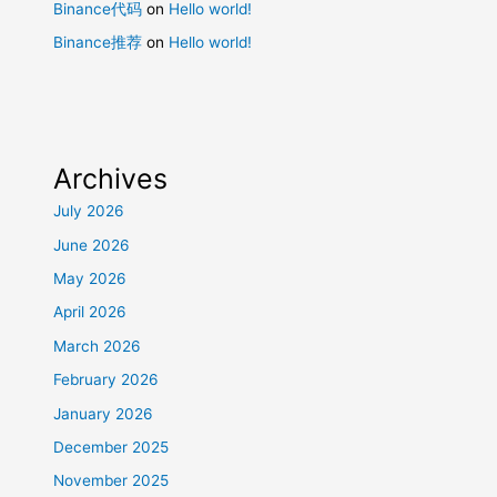
Binance代码
on
Hello world!
Binance推荐
on
Hello world!
Archives
July 2026
June 2026
May 2026
April 2026
March 2026
February 2026
January 2026
December 2025
November 2025