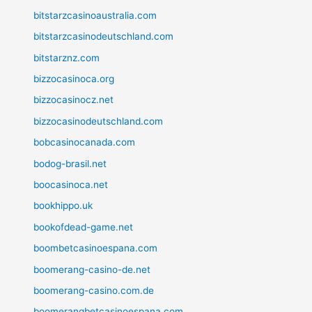
bitstarzcasinoaustralia.com
bitstarzcasinodeutschland.com
bitstarznz.com
bizzocasinoca.org
bizzocasinocz.net
bizzocasinodeutschland.com
bobcasinocanada.com
bodog-brasil.net
boocasinoca.net
bookhippo.uk
bookofdead-game.net
boombetcasinoespana.com
boomerang-casino-de.net
boomerang-casino.com.de
boomerangbetcasinoespana.com