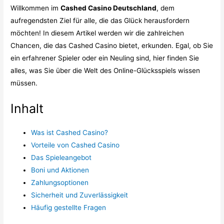
Willkommen im
Cashed Casino Deutschland
, dem
aufregendsten Ziel für alle, die das Glück herausfordern
möchten! In diesem Artikel werden wir die zahlreichen
Chancen, die das Cashed Casino bietet, erkunden. Egal, ob Sie
ein erfahrener Spieler oder ein Neuling sind, hier finden Sie
alles, was Sie über die Welt des Online-Glücksspiels wissen
müssen.
Inhalt
Was ist Cashed Casino?
Vorteile von Cashed Casino
Das Spieleangebot
Boni und Aktionen
Zahlungsoptionen
Sicherheit und Zuverlässigkeit
Häufig gestellte Fragen