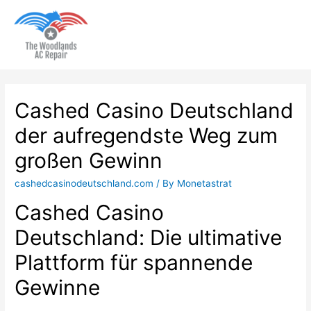
Main
Men
Cashed Casino Deutschland
der aufregendste Weg zum
großen Gewinn
cashedcasinodeutschland.com
/ By
Monetastrat
Cashed Casino
Deutschland: Die ultimative
Plattform für spannende
Gewinne