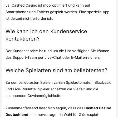
Ja, Cashed Casino ist mobiloptimiert und kann auf
Smartphones und Tablets gespielt werden. Eine spezielle App
ist derzeit nicht erforderlich.
Wie kann ich den Kundenservice
kontaktieren?
Der Kundenservice ist rund um die Uhr verfügbar. Sie können
das Support-Team per Live-Chat oder E-Mail erreichen.
Welche Spielarten sind am beliebtesten?
Zu den beliebtesten Spielen zählen Spielautomaten, Blackjack
und Live-Roulette. Spieler schätzen die Vielfalt und die
spannenden Gewinnmöglichkeiten.
Zusammenfassend lässt sich sagen, dass das
Cashed Casino
Deutschland
eine hervorragende Wahl für Glücksspiel-