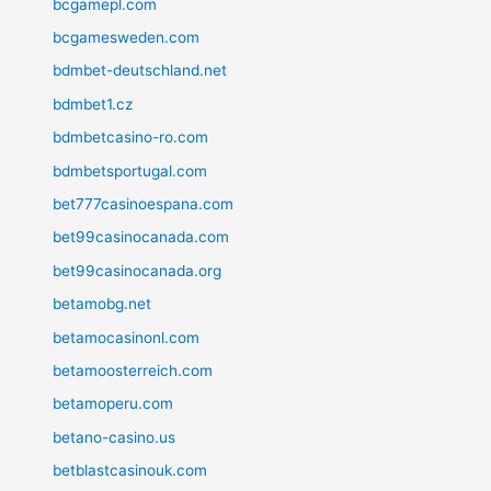
bcgamepl.com
bcgamesweden.com
bdmbet-deutschland.net
bdmbet1.cz
bdmbetcasino-ro.com
bdmbetsportugal.com
bet777casinoespana.com
bet99casinocanada.com
bet99casinocanada.org
betamobg.net
betamocasinonl.com
betamoosterreich.com
betamoperu.com
betano-casino.us
betblastcasinouk.com