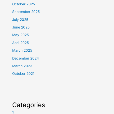
October 2025
September 2025
July 2025
June 2025
May 2025
April 2025
March 2025
December 2024
March 2023
October 2021
Categories
1