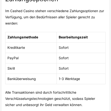
Im Cashed Casino stehen verschiedene Zahlungsoptionen zur
Verfügung, um den Bedürfnissen aller Spieler gerecht zu
werden:
Zahlungsmethode
Bearbeitungszeit
Kreditkarte
Sofort
PayPal
Sofort
Skrill
Sofort
Banküberweisung
1-3 Werktage
Alle Transaktionen sind durch fortschrittliche
Verschlüsselungstechnologien geschützt, sodass Spieler
sicher und unbesorgt ihr Geld verwalten können.