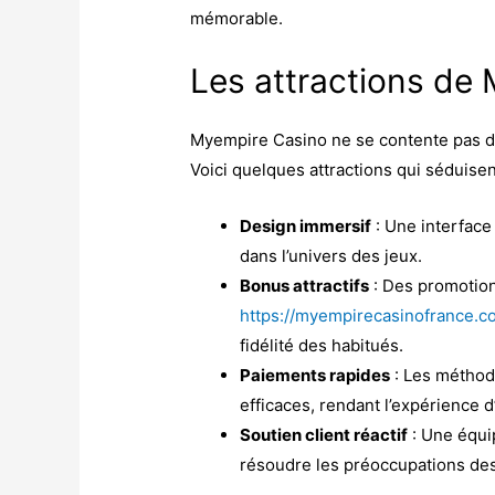
mémorable.
Les attractions de
Myempire Casino ne se contente pas d’o
Voici quelques attractions qui séduisent
Design immersif
: Une interface
dans l’univers des jeux.
Bonus attractifs
: Des promotion
https://myempirecasinofrance.c
fidélité des habitués.
Paiements rapides
: Les méthode
efficaces, rendant l’expérience d’u
Soutien client réactif
: Une équi
résoudre les préoccupations des