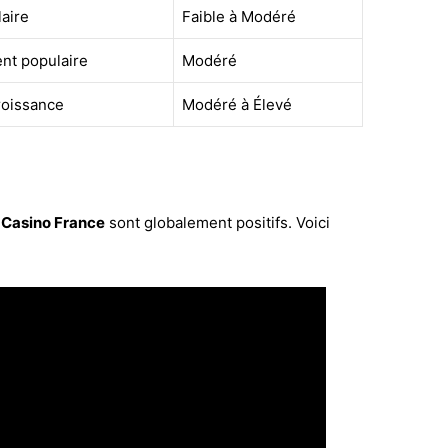
aire
Faible à Modéré
t populaire
Modéré
roissance
Modéré à Élevé
Casino France
sont globalement positifs. Voici