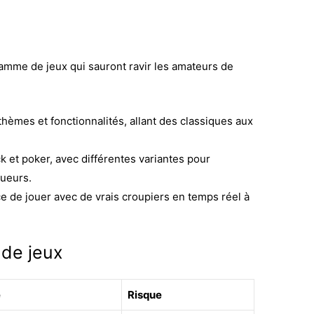
mme de jeux qui sauront ravir les amateurs de
hèmes et fonctionnalités, allant des classiques aux
ck et poker, avec différentes variantes pour
oueurs.
ce de jouer avec de vrais croupiers en temps réel à
 de jeux
é
Risque