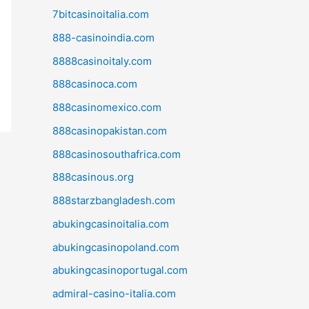
7bitcasinoitalia.com
888-casinoindia.com
8888casinoitaly.com
888casinoca.com
888casinomexico.com
888casinopakistan.com
888casinosouthafrica.com
888casinous.org
888starzbangladesh.com
abukingcasinoitalia.com
abukingcasinopoland.com
abukingcasinoportugal.com
admiral-casino-italia.com