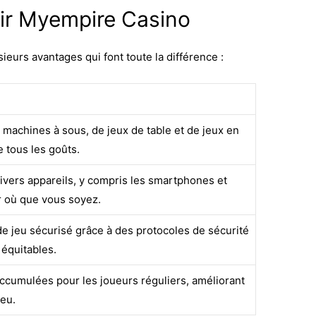
ir Myempire Casino
eurs avantages qui font toute la différence :
 machines à sous, de jeux de table et de jeux en
e tous les goûts.
ivers appareils, y compris les smartphones et
er où que vous soyez.
 jeu sécurisé grâce à des protocoles de sécurité
 équitables.
cumulées pour les joueurs réguliers, améliorant
jeu.