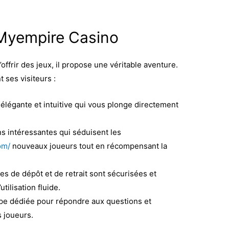
 Myempire Casino
ffrir des jeux, il propose une véritable aventure.
 ses visiteurs :
 élégante et intuitive qui vous plonge directement
s intéressantes qui séduisent les
om/
nouveaux joueurs tout en récompensant la
s de dépôt et de retrait sont sécurisées et
tilisation fluide.
pe dédiée pour répondre aux questions et
 joueurs.