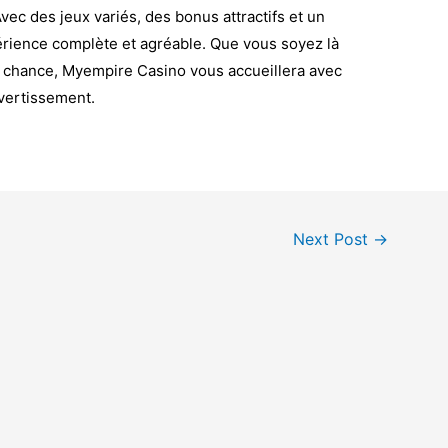
vec des jeux variés, des bonus attractifs et un
xpérience complète et agréable. Que vous soyez là
 chance, Myempire Casino vous accueillera avec
vertissement.
Next Post
→