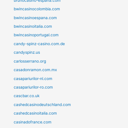
brunocasino-espana.com
bwincasinocolombia.com
bwincasinoespana.com
bwincasinoitalia.com
bwincasinoportugal.com
candy-spinz-casino.com.de
candyspinz.us
carlosserrano.org
casadonramon.com.mx
casapariurilor-nl.com
casapariurilor-ro.com
cascbar.co.uk
cashedcasinodeutschland.com
cashedcasinoitalia.com
casinadofrance.com