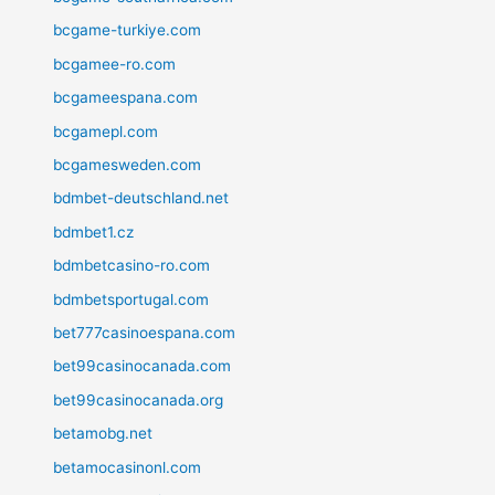
bcgame-turkiye.com
bcgamee-ro.com
bcgameespana.com
bcgamepl.com
bcgamesweden.com
bdmbet-deutschland.net
bdmbet1.cz
bdmbetcasino-ro.com
bdmbetsportugal.com
bet777casinoespana.com
bet99casinocanada.com
bet99casinocanada.org
betamobg.net
betamocasinonl.com