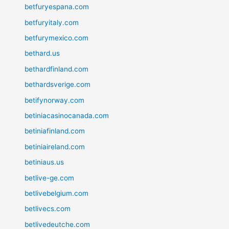
betfuryespana.com
betfuryitaly.com
betfurymexico.com
bethard.us
bethardfinland.com
bethardsverige.com
betifynorway.com
betiniacasinocanada.com
betiniafinland.com
betiniaireland.com
betiniaus.us
betlive-ge.com
betlivebelgium.com
betlivecs.com
betlivedeutche.com