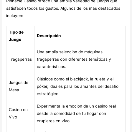
Pinnacle Casino ofrece una amplia variedad de juegos que
satisfacen todos los gustos. Algunos de los más destacados
incluyen:
Tipo de
Descripción
Juego
Una amplia selección de máquinas
Tragaperras
tragaperras con diferentes temáticas y
características.
Clásicos como el blackjack, la ruleta y el
Juegos de
póker, ideales para los amantes del desafío
Mesa
estratégico.
Experimenta la emoción de un casino real
Casino en
desde la comodidad de tu hogar con
Vivo
crupieres en vivo.