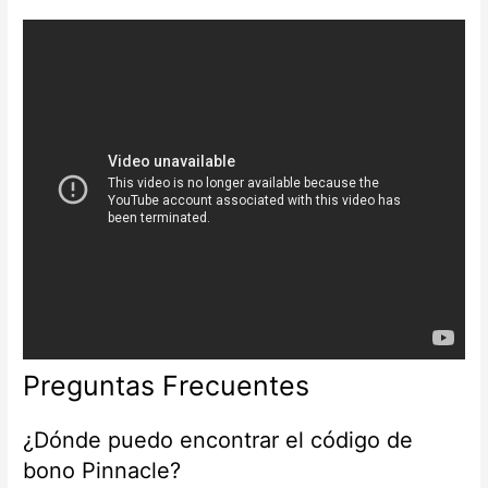
Preguntas Frecuentes
¿Dónde puedo encontrar el código de
bono Pinnacle?