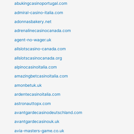
abukingcasinoportugal.com
admiral-casino-italia.com
adonnasbakery.net
adrenalinecasinocanada.com
agent-no-wager.uk
allslotscasino-canada.com
allslotscasinocanada.org
alpinocasinoitalia.com
amazingbetcasinoitalia.com
amonbetuk.uk
ardentecasinoitalia.com
astronauttopx.com
avantgardecasinodeutschland.com
avantgardecasinouk.uk
avia-masters-game.co.uk