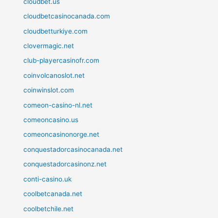
cloudbet.us
cloudbetcasinocanada.com
cloudbetturkiye.com
clovermagic.net
club-playercasinofr.com
coinvolcanoslot.net
coinwinslot.com
comeon-casino-nl.net
comeoncasino.us
comeoncasinonorge.net
conquestadorcasinocanada.net
conquestadorcasinonz.net
conti-casino.uk
coolbetcanada.net
coolbetchile.net