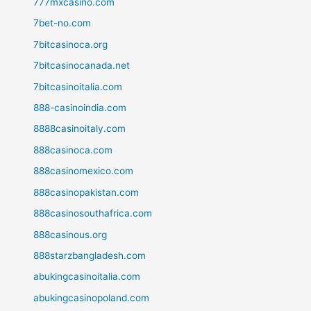
777mxcasino.com
7bet-no.com
7bitcasinoca.org
7bitcasinocanada.net
7bitcasinoitalia.com
888-casinoindia.com
8888casinoitaly.com
888casinoca.com
888casinomexico.com
888casinopakistan.com
888casinosouthafrica.com
888casinous.org
888starzbangladesh.com
abukingcasinoitalia.com
abukingcasinopoland.com