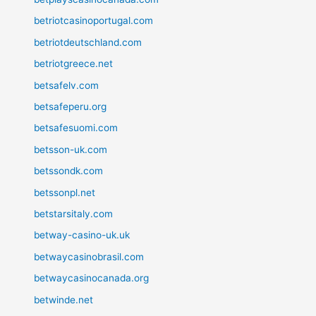
betriotcasinoportugal.com
betriotdeutschland.com
betriotgreece.net
betsafelv.com
betsafeperu.org
betsafesuomi.com
betsson-uk.com
betssondk.com
betssonpl.net
betstarsitaly.com
betway-casino-uk.uk
betwaycasinobrasil.com
betwaycasinocanada.org
betwinde.net