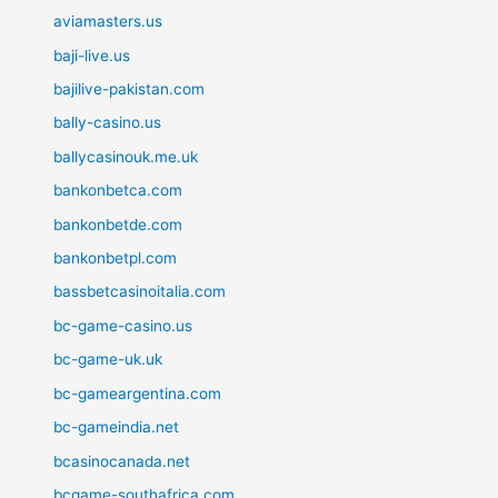
aviamasters.us
baji-live.us
bajilive-pakistan.com
bally-casino.us
ballycasinouk.me.uk
bankonbetca.com
bankonbetde.com
bankonbetpl.com
bassbetcasinoitalia.com
bc-game-casino.us
bc-game-uk.uk
bc-gameargentina.com
bc-gameindia.net
bcasinocanada.net
bcgame-southafrica.com