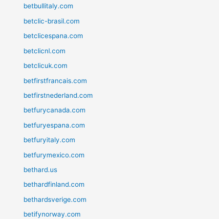
betbullitaly.com
betclic-brasil.com
betclicespana.com
betclicnl.com
betclicuk.com
betfirstfrancais.com
betfirstnederland.com
betfurycanada.com
betfuryespana.com
betfuryitaly.com
betfurymexico.com
bethard.us
bethardfinland.com
bethardsverige.com
betifynorway.com