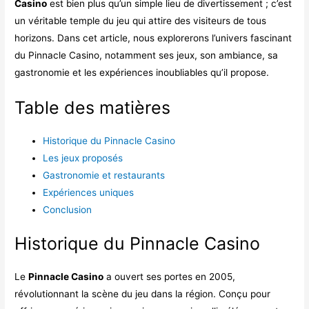
Casino
est bien plus qu’un simple lieu de divertissement ; c’est
un véritable temple du jeu qui attire des visiteurs de tous
horizons. Dans cet article, nous explorerons l’univers fascinant
du Pinnacle Casino, notamment ses jeux, son ambiance, sa
gastronomie et les expériences inoubliables qu’il propose.
Table des matières
Historique du Pinnacle Casino
Les jeux proposés
Gastronomie et restaurants
Expériences uniques
Conclusion
Historique du Pinnacle Casino
Le
Pinnacle Casino
a ouvert ses portes en 2005,
révolutionnant la scène du jeu dans la région. Conçu pour