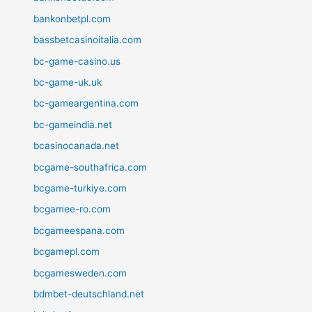
bankonbetpl.com
bassbetcasinoitalia.com
bc-game-casino.us
bc-game-uk.uk
bc-gameargentina.com
bc-gameindia.net
bcasinocanada.net
bcgame-southafrica.com
bcgame-turkiye.com
bcgamee-ro.com
bcgameespana.com
bcgamepl.com
bcgamesweden.com
bdmbet-deutschland.net