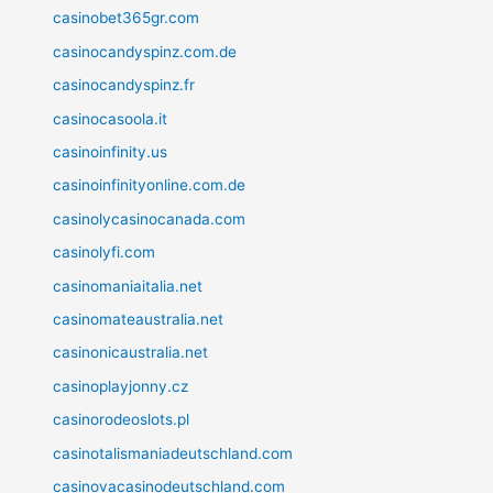
casinobet365gr.com
casinocandyspinz.com.de
casinocandyspinz.fr
casinocasoola.it
casinoinfinity.us
casinoinfinityonline.com.de
casinolycasinocanada.com
casinolyfi.com
casinomaniaitalia.net
casinomateaustralia.net
casinonicaustralia.net
casinoplayjonny.cz
casinorodeoslots.pl
casinotalismaniadeutschland.com
casinovacasinodeutschland.com