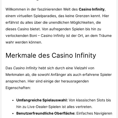
Willkommen in der faszinierenden Welt des
Casino Infinity
,
einem virtuellen Spielparadies, das keine Grenzen kennt. Hier
erfährst du alles über die unendlichen Möglichkeiten, die
dieses Casino bietet. Von aufregenden Spielen bis hin zu
verlockenden Boni – Casino Infinity ist der Ort, an dem Träume
wahr werden können.
Merkmale des Casino Infinity
Das
Casino Infinity
hebt sich durch eine Vielzahl von
Merkmalen ab, die sowohl Anfänger als auch erfahrene Spieler
ansprechen. Hier sind einige der herausragenden
Eigenschaften:
Umfangreiche Spielauswahl:
Von klassischen Slots bis
hin zu Live-Dealer-Spielen ist alles vertreten.
Benutzerfreundliche Oberfläche:
Einfaches Navigieren