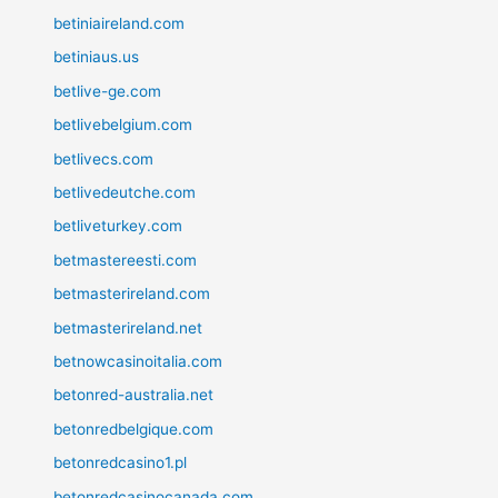
betiniaireland.com
betiniaus.us
betlive-ge.com
betlivebelgium.com
betlivecs.com
betlivedeutche.com
betliveturkey.com
betmastereesti.com
betmasterireland.com
betmasterireland.net
betnowcasinoitalia.com
betonred-australia.net
betonredbelgique.com
betonredcasino1.pl
betonredcasinocanada.com