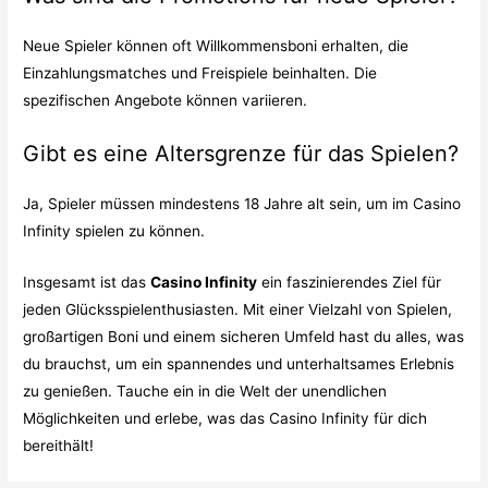
Neue Spieler können oft Willkommensboni erhalten, die
Einzahlungsmatches und Freispiele beinhalten. Die
spezifischen Angebote können variieren.
Gibt es eine Altersgrenze für das Spielen?
Ja, Spieler müssen mindestens 18 Jahre alt sein, um im Casino
Infinity spielen zu können.
Insgesamt ist das
Casino Infinity
ein faszinierendes Ziel für
jeden Glücksspielenthusiasten. Mit einer Vielzahl von Spielen,
großartigen Boni und einem sicheren Umfeld hast du alles, was
du brauchst, um ein spannendes und unterhaltsames Erlebnis
zu genießen. Tauche ein in die Welt der unendlichen
Möglichkeiten und erlebe, was das Casino Infinity für dich
bereithält!