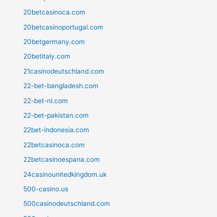
20betcasinoca.com
20betcasinoportugal.com
20betgermany.com
20betitaly.com
21casinodeutschland.com
22-bet-bangladesh.com
22-bet-nl.com
22-bet-pakistan.com
22bet-indonesia.com
22betcasinoca.com
22betcasinoespana.com
24casinounitedkingdom.uk
500-casino.us
500casinodeutschland.com