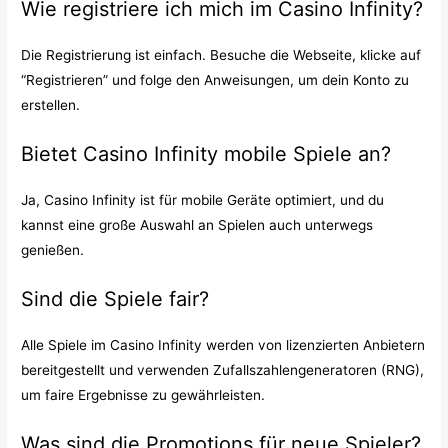
Wie registriere ich mich im Casino Infinity?
Die Registrierung ist einfach. Besuche die Webseite, klicke auf
“Registrieren” und folge den Anweisungen, um dein Konto zu
erstellen.
Bietet Casino Infinity mobile Spiele an?
Ja, Casino Infinity ist für mobile Geräte optimiert, und du
kannst eine große Auswahl an Spielen auch unterwegs
genießen.
Sind die Spiele fair?
Alle Spiele im Casino Infinity werden von lizenzierten Anbietern
bereitgestellt und verwenden Zufallszahlengeneratoren (RNG),
um faire Ergebnisse zu gewährleisten.
Was sind die Promotions für neue Spieler?