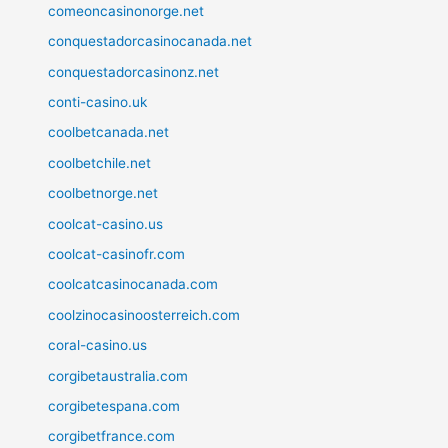
comeoncasinonorge.net
conquestadorcasinocanada.net
conquestadorcasinonz.net
conti-casino.uk
coolbetcanada.net
coolbetchile.net
coolbetnorge.net
coolcat-casino.us
coolcat-casinofr.com
coolcatcasinocanada.com
coolzinocasinoosterreich.com
coral-casino.us
corgibetaustralia.com
corgibetespana.com
corgibetfrance.com