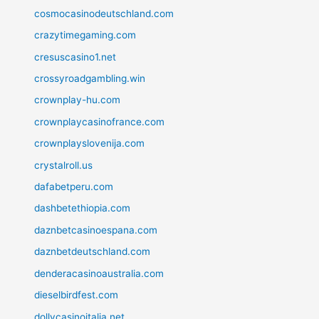
cosmocasinodeutschland.com
crazytimegaming.com
cresuscasino1.net
crossyroadgambling.win
crownplay-hu.com
crownplaycasinofrance.com
crownplayslovenija.com
crystalroll.us
dafabetperu.com
dashbetethiopia.com
daznbetcasinoespana.com
daznbetdeutschland.com
denderacasinoaustralia.com
dieselbirdfest.com
dollycasinoitalia.net