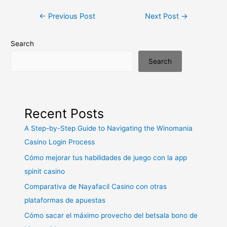
Post
←
Previous Post
Next Post
→
navigation
Search
Search
Recent Posts
A Step-by-Step Guide to Navigating the Winomania
Casino Login Process
Cómo mejorar tus habilidades de juego con la app
spinit casino
Comparativa de Nayafacil Casino con otras
plataformas de apuestas
Cómo sacar el máximo provecho del betsala bono de