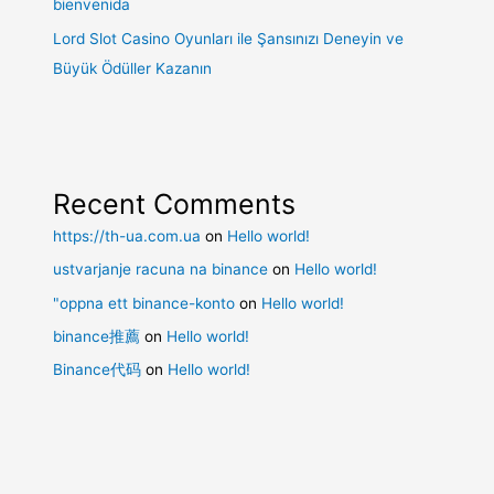
bienvenida
Lord Slot Casino Oyunları ile Şansınızı Deneyin ve
Büyük Ödüller Kazanın
Recent Comments
https://th-ua.com.ua
on
Hello world!
ustvarjanje racuna na binance
on
Hello world!
"oppna ett binance-konto
on
Hello world!
binance推薦
on
Hello world!
Binance代码
on
Hello world!