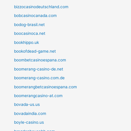
bizzocasinodeutschland.com
bobcasinocanada.com
bodog-brasil.net
boocasinoca.net
bookhippo.uk
bookofdead-game.net
boombetcasinoespana.com
boomerang-casino-de.net
boomerang-casino.com.de
boomerangbetcasinoespana.com
boomerangcasino-at.com
bovada-us.us
bovadaindia.com
boyle-casino.us