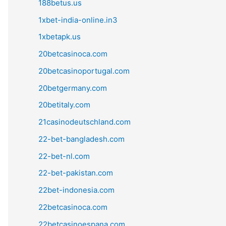
188betus.us
1xbet-india-online.in3
1xbetapk.us
20betcasinoca.com
20betcasinoportugal.com
20betgermany.com
20betitaly.com
21casinodeutschland.com
22-bet-bangladesh.com
22-bet-nl.com
22-bet-pakistan.com
22bet-indonesia.com
22betcasinoca.com
22betcasinoespana.com