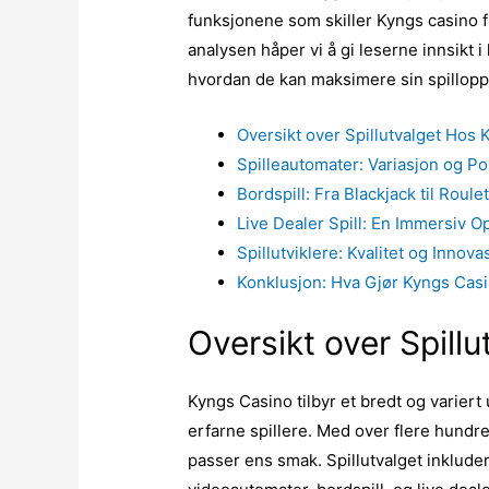
funksjonene som skiller Kyngs casino f
analysen håper vi å gi leserne innsikt 
hvordan de kan maksimere sin spillopp
Oversikt over Spillutvalget Hos
Spilleautomater: Variasjon og Po
Bordspill: Fra Blackjack til Roule
Live Dealer Spill: En Immersiv O
Spillutviklere: Kvalitet og Innova
Konklusjon: Hva Gjør Kyngs Casi
Oversikt over Spill
Kyngs Casino tilbyr et bredt og variert
erfarne spillere. Med over flere hundre 
passer ens smak. Spillutvalget inkluder