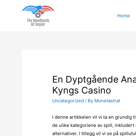
Home
En Dyptgående Anal
Kyngs Casino
Uncategorized
/ By
Monetastrat
I denne artikkelen vil vi ta en grundig t
de ulike kategoriene av spill, inkludert
alternativer. I tillegg vil vi se på spill