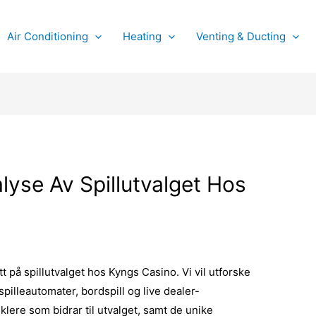
Air Conditioning
Heating
Venting & Ducting
yse Av Spillutvalget Hos
itt på spillutvalget hos Kyngs Casino. Vi vil utforske
 spilleautomater, bordspill og live dealer-
utviklere som bidrar til utvalget, samt de unike