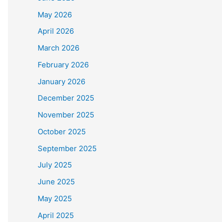
May 2026
April 2026
March 2026
February 2026
January 2026
December 2025
November 2025
October 2025
September 2025
July 2025
June 2025
May 2025
April 2025