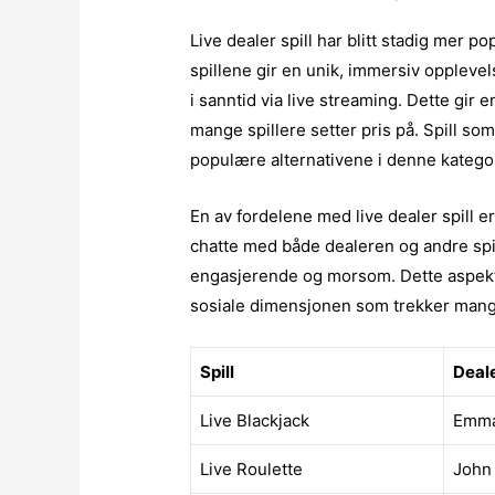
Live dealer spill har blitt stadig mer 
spillene gir en unik, immersiv oppleve
i sanntid via live streaming. Dette gir 
mange spillere setter pris på. Spill som
populære alternativene i denne katego
En av fordelene med live dealer spill er
chatte med både dealeren og andre spi
engasjerende og morsom. Dette aspekte
sosiale dimensjonen som trekker mange 
Spill
Deal
Live Blackjack
Emm
Live Roulette
John