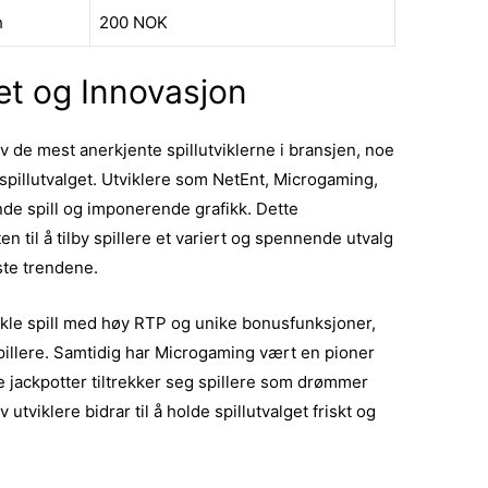
h
200 NOK
itet og Innovasjon
de mest anerkjente spillutviklerne i bransjen, noe
 spillutvalget. Utviklere som NetEnt, Microgaming,
nde spill og imponerende grafikk. Dette
 til å tilby spillere et variert og spennende utvalg
este trendene.
vikle spill med høy RTP og unike bonusfunksjoner,
spillere. Samtidig har Microgaming vært en pioner
e jackpotter tiltrekker seg spillere som drømmer
utviklere bidrar til å holde spillutvalget friskt og