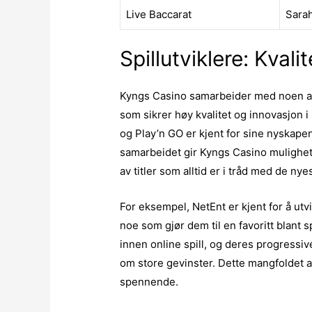
Live Baccarat
Sara
Spillutviklere: Kval
Kyngs Casino samarbeider med noen av 
som sikrer høy kvalitet og innovasjon i
og Play’n GO er kjent for sine nyskape
samarbeidet gir Kyngs Casino muligheten
av titler som alltid er i tråd med de ny
For eksempel, NetEnt er kjent for å ut
noe som gjør dem til en favoritt blant 
innen online spill, og deres progressiv
om store gevinster. Dette mangfoldet av 
spennende.