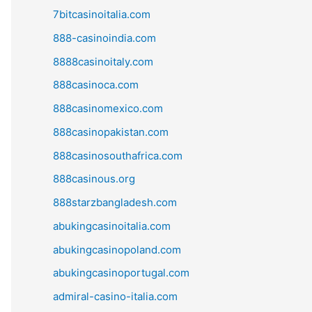
7bitcasinoitalia.com
888-casinoindia.com
8888casinoitaly.com
888casinoca.com
888casinomexico.com
888casinopakistan.com
888casinosouthafrica.com
888casinous.org
888starzbangladesh.com
abukingcasinoitalia.com
abukingcasinopoland.com
abukingcasinoportugal.com
admiral-casino-italia.com