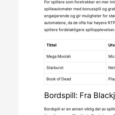
For spillere som foretrekker en mer int
spilleautomater med bonusspill og grat
engasjerende og gir muligheter for stø
automatene, da de ofte har høyere RTP
spillere fordelaktigere spillopplevelser
Tittel
Utv
Mega Moolah
Mic
Starburst
Net
Book of Dead
Pla
Bordspill: Fra Blackj
Bordspill er en annen viktig del av spi