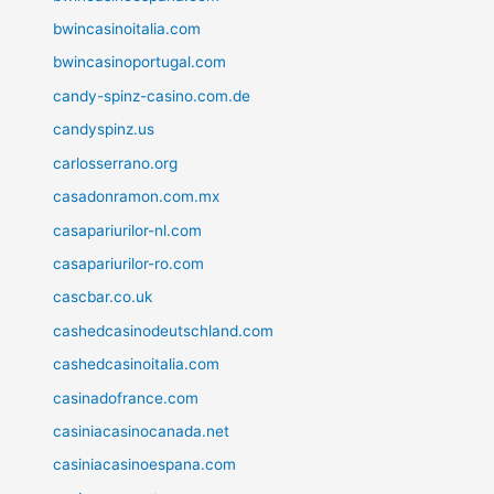
bwincasinoitalia.com
bwincasinoportugal.com
candy-spinz-casino.com.de
candyspinz.us
carlosserrano.org
casadonramon.com.mx
casapariurilor-nl.com
casapariurilor-ro.com
cascbar.co.uk
cashedcasinodeutschland.com
cashedcasinoitalia.com
casinadofrance.com
casiniacasinocanada.net
casiniacasinoespana.com