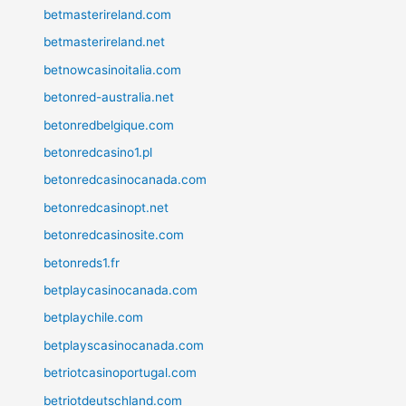
betmasterireland.com
betmasterireland.net
betnowcasinoitalia.com
betonred-australia.net
betonredbelgique.com
betonredcasino1.pl
betonredcasinocanada.com
betonredcasinopt.net
betonredcasinosite.com
betonreds1.fr
betplaycasinocanada.com
betplaychile.com
betplayscasinocanada.com
betriotcasinoportugal.com
betriotdeutschland.com