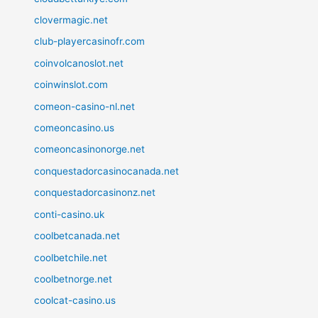
clovermagic.net
club-playercasinofr.com
coinvolcanoslot.net
coinwinslot.com
comeon-casino-nl.net
comeoncasino.us
comeoncasinonorge.net
conquestadorcasinocanada.net
conquestadorcasinonz.net
conti-casino.uk
coolbetcanada.net
coolbetchile.net
coolbetnorge.net
coolcat-casino.us