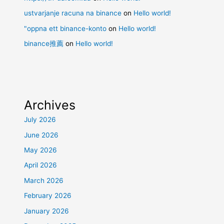
ustvarjanje racuna na binance
on
Hello world!
"oppna ett binance-konto
on
Hello world!
binance推薦
on
Hello world!
Archives
July 2026
June 2026
May 2026
April 2026
March 2026
February 2026
January 2026