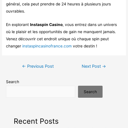
général, cela peut prendre de 24 heures à plusieurs jours
ouvrables.
En explorant
Instaspin Casino
, vous entrez dans un univers
où le plaisir et les opportunités de gain ne manquent jamais.
Venez découvrir cet endroit unique où chaque spin peut
changer
instaspincasinofrance.com
votre destin !
Post
←
Previous Post
Next Post
→
navigation
Search
Search
Recent Posts