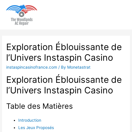
Main
Men
Exploration Éblouissante de
l’Univers Instaspin Casino
instaspincasinofrance.com
/ By
Monetastrat
Exploration Éblouissante de
l’Univers Instaspin Casino
Table des Matières
Introduction
Les Jeux Proposés