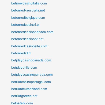
betnowcasinoitalia.com
betonred-australia.net
betonredbelgique.com
betonredcasino1.pl
betonredcasinocanada.com
betonredcasinopt.net
betonredcasinosite.com
betonreds1.fr
betplaycasinocanada.com
betplaychile.com
betplayscasinocanada.com
betriotcasinoportugal.com
betriotdeutschland.com
betriotgreece.net
betsafelv.com