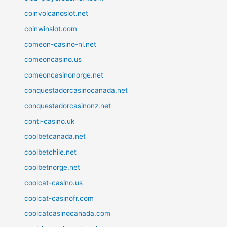
coinvolcanoslot.net
coinwinslot.com
comeon-casino-nl.net
comeoncasino.us
comeoncasinonorge.net
conquestadorcasinocanada.net
conquestadorcasinonz.net
conti-casino.uk
coolbetcanada.net
coolbetchile.net
coolbetnorge.net
coolcat-casino.us
coolcat-casinofr.com
coolcatcasinocanada.com