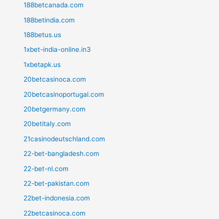
188betcanada.com
188betindia.com
188betus.us
1xbet-india-online.in3
1xbetapk.us
20betcasinoca.com
20betcasinoportugal.com
20betgermany.com
20betitaly.com
21casinodeutschland.com
22-bet-bangladesh.com
22-bet-nl.com
22-bet-pakistan.com
22bet-indonesia.com
22betcasinoca.com