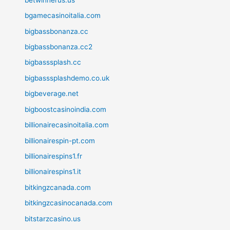
bgamecasinoitalia.com
bigbassbonanza.cc
bigbassbonanza.cc2
bigbasssplash.cc
bigbasssplashdemo.co.uk
bigbeverage.net
bigboostcasinoindia.com
billionairecasinoitalia.com
billionairespin-pt.com
billionairespins1.fr
billionairespins1.it
bitkingzcanada.com
bitkingzcasinocanada.com
bitstarzcasino.us