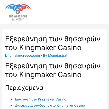
Main
Men
Εξερεύνηση των θησαυρών
του Kingmaker Casino
kingmakergreece.com
/ By
Monetastrat
Εξερεύνηση των θησαυρών
του Kingmaker Casino
Περιεχόμενα
Εισαγωγή στο Kingmaker Casino
Διαδικασία σύνδεσης στο Kingmaker Casino