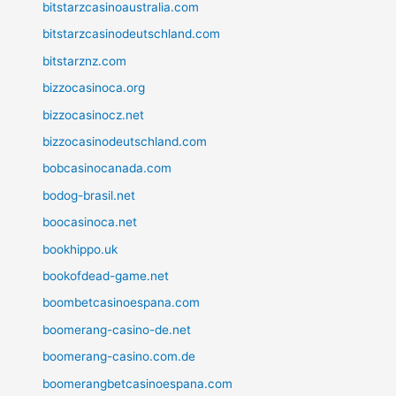
bitstarzcasinoaustralia.com
bitstarzcasinodeutschland.com
bitstarznz.com
bizzocasinoca.org
bizzocasinocz.net
bizzocasinodeutschland.com
bobcasinocanada.com
bodog-brasil.net
boocasinoca.net
bookhippo.uk
bookofdead-game.net
boombetcasinoespana.com
boomerang-casino-de.net
boomerang-casino.com.de
boomerangbetcasinoespana.com