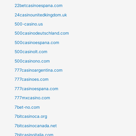
22betcasinoespana.com
24casinounitedkingdom.uk
500-casino.us
500casinodeutschland.com
500casinoespana.com
500casinolt.com
500casinono.com
777casinoargentina.com
777casinoes.com
777casinoespana.com
777mxcasino.com
7bet-no.com
7bitcasinoca.org
7bitcasinocanada.net
7bitcasinoitalia.com