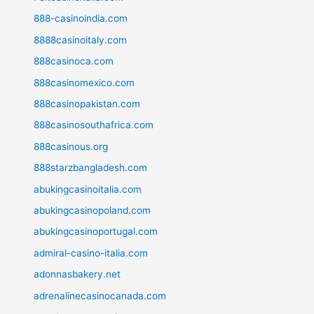
888-casinoindia.com
8888casinoitaly.com
888casinoca.com
888casinomexico.com
888casinopakistan.com
888casinosouthafrica.com
888casinous.org
888starzbangladesh.com
abukingcasinoitalia.com
abukingcasinopoland.com
abukingcasinoportugal.com
admiral-casino-italia.com
adonnasbakery.net
adrenalinecasinocanada.com