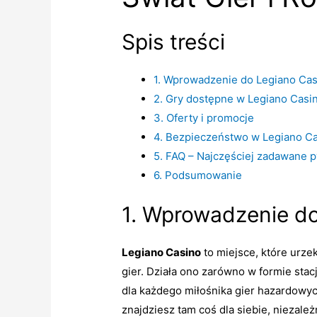
Spis treści
1. Wprowadzenie do Legiano Cas
2. Gry dostępne w Legiano Casi
3. Oferty i promocje
4. Bezpieczeństwo w Legiano C
5. FAQ – Najczęściej zadawane p
6. Podsumowanie
1. Wprowadzenie d
Legiano Casino
to miejsce, które urz
gier. Działa ono zarówno w formie stacj
dla każdego miłośnika gier hazardowy
znajdziesz tam coś dla siebie, niezal