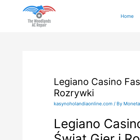
Home
Legiano Casino Fas
Rozrywki
kasynoholandiaonline.com
/ By
Moneta
Legiano Casin
Świat Gier i R