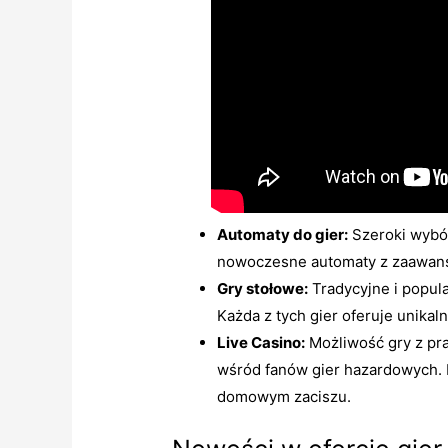
Automaty do gier:
Szeroki wybór
nowoczesne automaty z zaawans
Gry stołowe:
Tradycyjne i popular
Każda z tych gier oferuje unikal
Live Casino:
Możliwość gry z pra
wśród fanów gier hazardowych. I
domowym zaciszu.