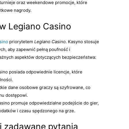
turnieje oraz weekendowe promocje, które
datkowe nagrody.
 w Legiano Casino
sino
priorytetem
Legiano Casino
. Kasyno stosuje
h, aby zapewnić pełną poufność i
 ważnych aspektów dotyczących bezpieczeństwa:
ino posiada odpowiednie licencje, które
lności.
kie dane osobowe graczy są szyfrowane, co
mu dostępowi.
sino promuje odpowiedzialne podejście do gier,
wydatków i czasu spędzonego na grze.
ej zadawane pytania