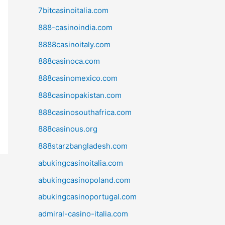
7bitcasinoitalia.com
888-casinoindia.com
8888casinoitaly.com
888casinoca.com
888casinomexico.com
888casinopakistan.com
888casinosouthafrica.com
888casinous.org
888starzbangladesh.com
abukingcasinoitalia.com
abukingcasinopoland.com
abukingcasinoportugal.com
admiral-casino-italia.com