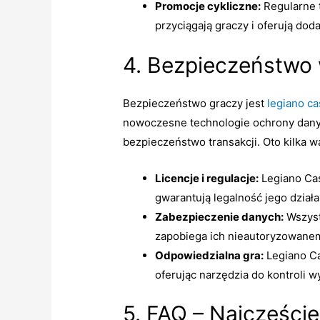
Promocje cykliczne:
Regularne 
przyciągają graczy i oferują do
4. Bezpieczeństwo
Bezpieczeństwo graczy jest
legiano ca
nowoczesne technologie ochrony danyc
bezpieczeństwo transakcji. Oto kilka
Licencje i regulacje:
Legiano Cas
gwarantują legalność jego działa
Zabezpieczenie danych:
Wszyst
zapobiega ich nieautoryzowane
Odpowiedzialna gra:
Legiano Ca
oferując narzędzia do kontroli 
5. FAQ – Najczęści