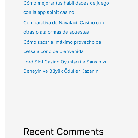
Cómo mejorar tus habilidades de juego
con la app spinit casino
Comparativa de Nayafacil Casino con
otras plataformas de apuestas
Cómo sacar el máximo provecho del
betsala bono de bienvenida
Lord Slot Casino Oyunları ile Şansınızı
Deneyin ve Büyük Ödüller Kazanın
Recent Comments