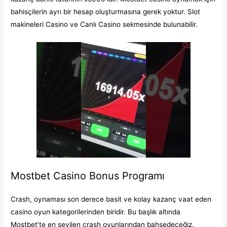
bahisçilerin ayrı bir hesap oluşturmasına gerek yoktur. Slot
makineleri Casino ve Canlı Casino sekmesinde bulunabilir.
Mostbet Casino Bonus Programı
Crash, oynaması son derece basit ve kolay kazanç vaat eden
casino oyun kategorilerinden biridir. Bu başlık altında
Mostbet’te en sevilen crash oyunlarından bahsedeceğiz.