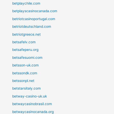
betplaychile.com
betplayscasinocanada.com
betriotcasinoportugal.com
betriotdeutschland.com
betriotgreece.net
betsafelv.com
betsafeperu.org
betsafesuomi.com
betsson-uk.com
betssondk.com
betssonpl.net
betstarsitaly.com
betway-casino-uk.uk
betwaycasinobrasil.com
betwaycasinocanada.org