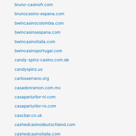
bruno-casinofr.com
brunocasino-espana.com
bwincasinocolombia.com
bwincasinoespana.com
bwincasinoitalia.com
bwincasinoportugal.com
candy-spinz-casino.com.de
candyspinz.us
carlosserrano.org
casadonramon.com.mx
casapariurilor-nl.com
casapariurilor-ro.com
cascbar.co.uk
cashedcasinodeutschland.com
cashedcasinoitalia.com