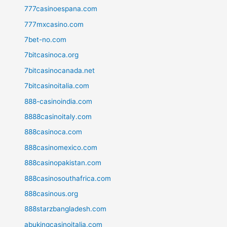
777casinoespana.com
777mxcasino.com
7bet-no.com
7bitcasinoca.org
7bitcasinocanada.net
7bitcasinoitalia.com
888-casinoindia.com
8888casinoitaly.com
888casinoca.com
888casinomexico.com
888casinopakistan.com
888casinosouthafrica.com
888casinous.org
888starzbangladesh.com
abukingcasinoitalia.com