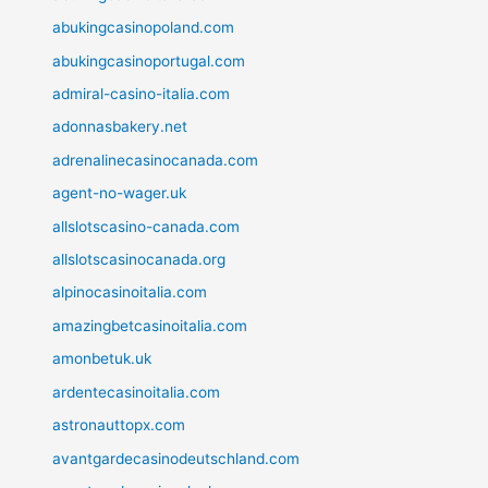
abukingcasinopoland.com
abukingcasinoportugal.com
admiral-casino-italia.com
adonnasbakery.net
adrenalinecasinocanada.com
agent-no-wager.uk
allslotscasino-canada.com
allslotscasinocanada.org
alpinocasinoitalia.com
amazingbetcasinoitalia.com
amonbetuk.uk
ardentecasinoitalia.com
astronauttopx.com
avantgardecasinodeutschland.com