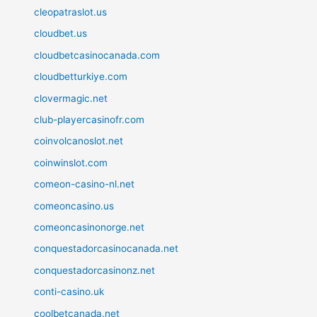
cleopatraslot.us
cloudbet.us
cloudbetcasinocanada.com
cloudbetturkiye.com
clovermagic.net
club-playercasinofr.com
coinvolcanoslot.net
coinwinslot.com
comeon-casino-nl.net
comeoncasino.us
comeoncasinonorge.net
conquestadorcasinocanada.net
conquestadorcasinonz.net
conti-casino.uk
coolbetcanada.net