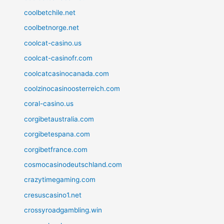
coolbetchile.net
coolbetnorge.net
coolcat-casino.us
coolcat-casinofr.com
coolcatcasinocanada.com
coolzinocasinoosterreich.com
coral-casino.us
corgibetaustralia.com
corgibetespana.com
corgibetfrance.com
cosmocasinodeutschland.com
crazytimegaming.com
cresuscasino1.net
crossyroadgambling.win