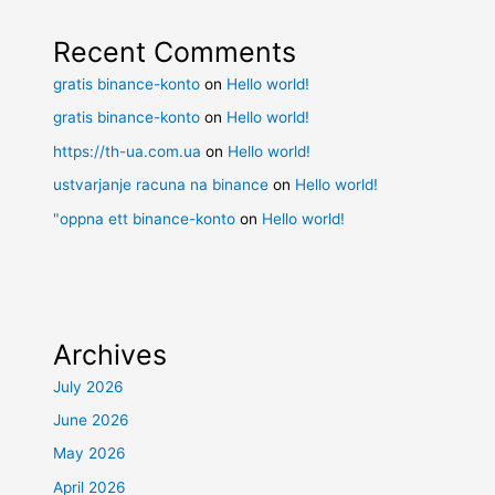
Recent Comments
gratis binance-konto
on
Hello world!
gratis binance-konto
on
Hello world!
https://th-ua.com.ua
on
Hello world!
ustvarjanje racuna na binance
on
Hello world!
"oppna ett binance-konto
on
Hello world!
Archives
July 2026
June 2026
May 2026
April 2026