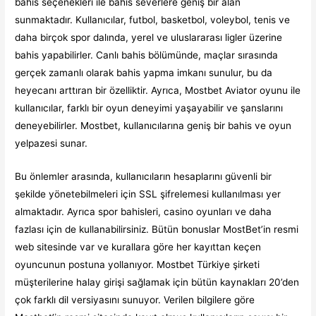
bahis seçenekleri ile bahis severlere geniş bir alan
sunmaktadır. Kullanıcılar, futbol, basketbol, voleybol, tenis ve
daha birçok spor dalında, yerel ve uluslararası ligler üzerine
bahis yapabilirler. Canlı bahis bölümünde, maçlar sırasında
gerçek zamanlı olarak bahis yapma imkanı sunulur, bu da
heyecanı arttıran bir özelliktir. Ayrıca, Mostbet Aviator oyunu ile
kullanıcılar, farklı bir oyun deneyimi yaşayabilir ve şanslarını
deneyebilirler. Mostbet, kullanıcılarına geniş bir bahis ve oyun
yelpazesi sunar.
Bu önlemler arasında, kullanıcıların hesaplarını güvenli bir
şekilde yönetebilmeleri için SSL şifrelemesi kullanılması yer
almaktadır. Ayrıca spor bahisleri, casino oyunları ve daha
fazlası için de kullanabilirsiniz. Bütün bonuslar MostBet’in resmi
web sitesinde var ve kurallara göre her kayıttan keçen
oyuncunun postuna yollanıyor. Mostbet Türkiye şirketi
müşterilerine halay girişi sağlamak için bütün kaynakları 20’den
çok farklı dil versiyasını sunuyor. Verilen bilgilere göre