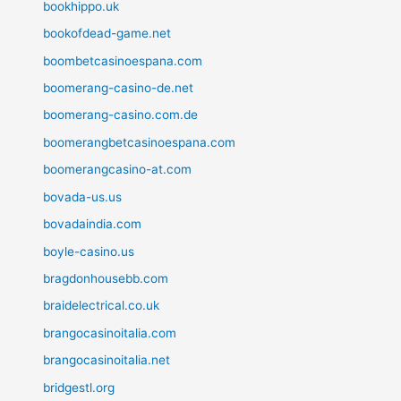
bookhippo.uk
bookofdead-game.net
boombetcasinoespana.com
boomerang-casino-de.net
boomerang-casino.com.de
boomerangbetcasinoespana.com
boomerangcasino-at.com
bovada-us.us
bovadaindia.com
boyle-casino.us
bragdonhousebb.com
braidelectrical.co.uk
brangocasinoitalia.com
brangocasinoitalia.net
bridgestl.org