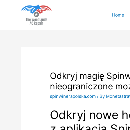
Home
Odkryj magię Spinwi
nieograniczone moż
spinwinerapolska.com
/ By
Monetastra
Odkryj nowe h
z aplikacją Sp