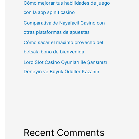
Cómo mejorar tus habilidades de juego
con la app spinit casino
Comparativa de Nayafacil Casino con
otras plataformas de apuestas
Cómo sacar el máximo provecho del
betsala bono de bienvenida
Lord Slot Casino Oyunları ile Şansınızı
Deneyin ve Büyük Ödüller Kazanın
Recent Comments