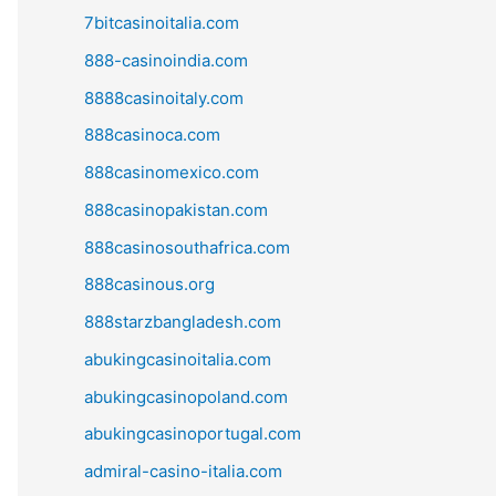
7bitcasinoitalia.com
888-casinoindia.com
8888casinoitaly.com
888casinoca.com
888casinomexico.com
888casinopakistan.com
888casinosouthafrica.com
888casinous.org
888starzbangladesh.com
abukingcasinoitalia.com
abukingcasinopoland.com
abukingcasinoportugal.com
admiral-casino-italia.com