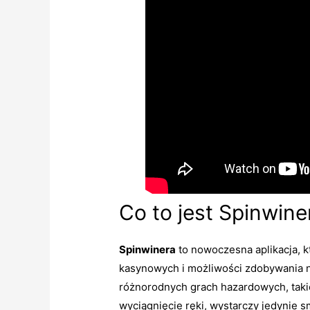
Co to jest Spinwine
Spinwinera
to nowoczesna aplikacja, kt
kasynowych i możliwości zdobywania 
różnorodnych grach hazardowych, takich
wyciągnięcie ręki, wystarczy jedynie s