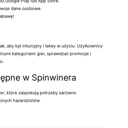
epu Google Play lub App Store.
c swoje dane osobowe.
 zabawę!
tak, aby był intuicyjny i łatwy w użyciu. Użytkownicy
nymi kategoriami gier, sprawdzać promocje i
o.
tępne w Spinwinera
ier, które zaspokoją potrzeby zarówno
zonych hazardzistów.