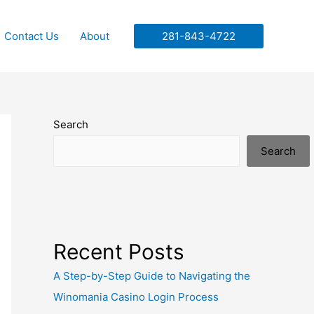
Contact Us
About
281-843-4722
Search
Search
Recent Posts
A Step-by-Step Guide to Navigating the
Winomania Casino Login Process