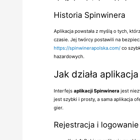
Historia Spinwinera
Aplikacja powstała z myślą o tych, któ
czasie. Jej twórcy postawili na bezpie
https://spinwinerapolska.com/
co szybk
hazardowych.
Jak działa aplikacj
Interfejs
aplikacji Spinwinera
jest niez
jest szybki i prosty, a sama aplikacja o
gier.
Rejestracja i logowanie