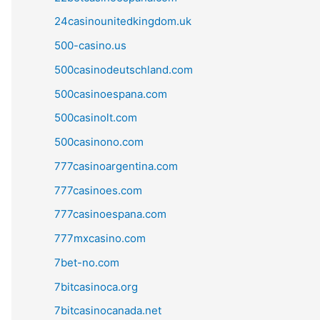
24casinounitedkingdom.uk
500-casino.us
500casinodeutschland.com
500casinoespana.com
500casinolt.com
500casinono.com
777casinoargentina.com
777casinoes.com
777casinoespana.com
777mxcasino.com
7bet-no.com
7bitcasinoca.org
7bitcasinocanada.net