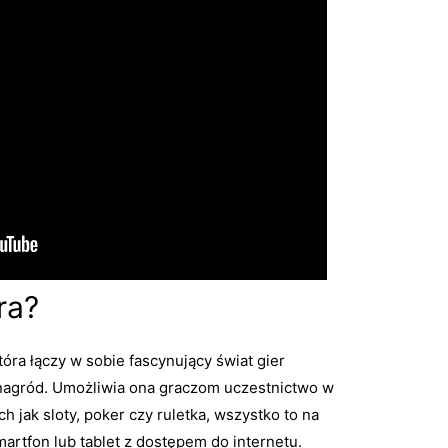
ra?
óra łączy w sobie fascynujący świat gier
nagród. Umożliwia ona graczom uczestnictwo w
 jak sloty, poker czy ruletka, wszystko to na
martfon lub tablet z dostępem do internetu.