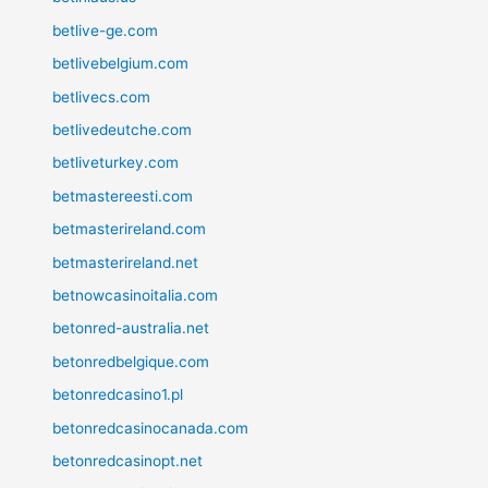
betlive-ge.com
betlivebelgium.com
betlivecs.com
betlivedeutche.com
betliveturkey.com
betmastereesti.com
betmasterireland.com
betmasterireland.net
betnowcasinoitalia.com
betonred-australia.net
betonredbelgique.com
betonredcasino1.pl
betonredcasinocanada.com
betonredcasinopt.net