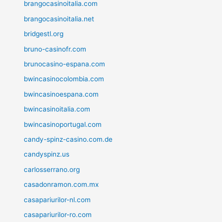
brangocasinoitalia.com
brangocasinoitalia.net
bridgestl.org
bruno-casinofr.com
brunocasino-espana.com
bwincasinocolombia.com
bwincasinoespana.com
bwincasinoitalia.com
bwincasinoportugal.com
candy-spinz-casino.com.de
candyspinz.us
carlosserrano.org
casadonramon.com.mx
casapariurilor-nl.com
casapariurilor-ro.com