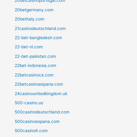
20betcasinoportugal.com
20betgermany.com
20betitaly.com
21casinodeutschland.com
22-bet-bangladesh.com
22-bet-nl.com
22-bet-pakistan.com
22bet-indonesia.com
22betcasinoca.com
22betcasinoespana.com
24casinounitedkingdom.uk
500-casino.us
500casinodeutschland.com
500casinoespana.com
500casinolt.com