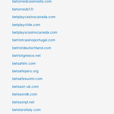
betonredcasinosite.com
betonreds1.fr
betplaycasinocanada.com
betplaychile.com
betplayscasinocanada.com
betriotcasinoportugal.com
betriotdeutschland.com
betriotgreece.net
betsafelv.com
betsafeperu.org
betsafesuomi.com
betsson-uk.com
betssondk.com
betssonpl.net
betstarsitaly.com