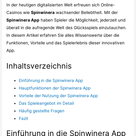
In der heutigen digitalisierten Welt erfreuen sich Online-
Casinos wie
Spinwinera
wachsender Beliebtheit. Mit der
Spinwinera App
haben Spieler die Möglichkeit, jederzeit und
überall in die aufregende Welt des Glücksspiels einzutauchen.
In diesem Artikel erfahren Sie alles Wissenswerte über die
Funktionen, Vorteile und das Spielerlebnis dieser innovativen
App.
Inhaltsverzeichnis
Einführung in die Spinwinera App
Hauptfunktionen der Spinwinera App
Vorteile der Nutzung der Spinwinera App
Das Spieleangebot im Detail
Häufig gestellte Fragen
Fazit
Einführung in die Spinwinera App