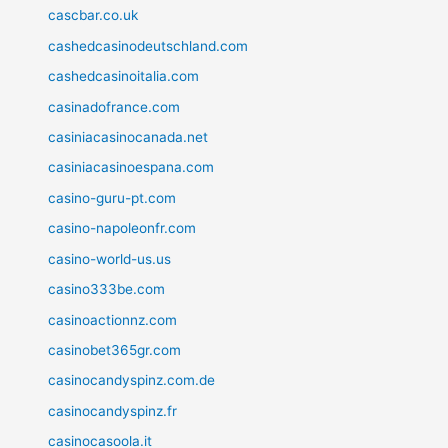
cascbar.co.uk
cashedcasinodeutschland.com
cashedcasinoitalia.com
casinadofrance.com
casiniacasinocanada.net
casiniacasinoespana.com
casino-guru-pt.com
casino-napoleonfr.com
casino-world-us.us
casino333be.com
casinoactionnz.com
casinobet365gr.com
casinocandyspinz.com.de
casinocandyspinz.fr
casinocasoola.it