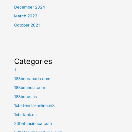
December 2024
March 2023
October 2021
Categories
1
188betcanada.com
188betindia.com
188betus.us
1xbet-india-online.in3
1xbetapk.us
20betcasinoca.com