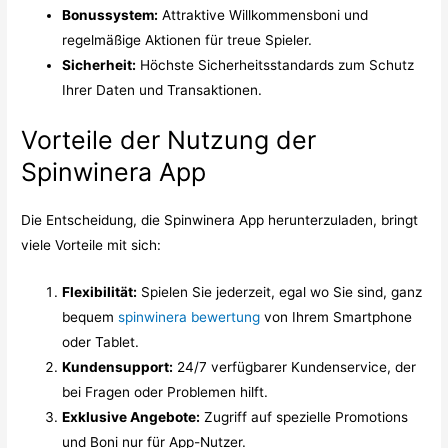
Bonussystem:
Attraktive Willkommensboni und
regelmäßige Aktionen für treue Spieler.
Sicherheit:
Höchste Sicherheitsstandards zum Schutz
Ihrer Daten und Transaktionen.
Vorteile der Nutzung der
Spinwinera App
Die Entscheidung, die Spinwinera App herunterzuladen, bringt
viele Vorteile mit sich:
Flexibilität:
Spielen Sie jederzeit, egal wo Sie sind, ganz
bequem
spinwinera bewertung
von Ihrem Smartphone
oder Tablet.
Kundensupport:
24/7 verfügbarer Kundenservice, der
bei Fragen oder Problemen hilft.
Exklusive Angebote:
Zugriff auf spezielle Promotions
und Boni nur für App-Nutzer.