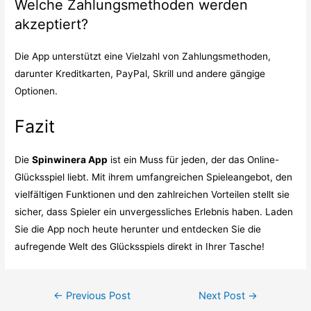
Welche Zahlungsmethoden werden
akzeptiert?
Die App unterstützt eine Vielzahl von Zahlungsmethoden,
darunter Kreditkarten, PayPal, Skrill und andere gängige
Optionen.
Fazit
Die
Spinwinera App
ist ein Muss für jeden, der das Online-
Glücksspiel liebt. Mit ihrem umfangreichen Spieleangebot, den
vielfältigen Funktionen und den zahlreichen Vorteilen stellt sie
sicher, dass Spieler ein unvergessliches Erlebnis haben. Laden
Sie die App noch heute herunter und entdecken Sie die
aufregende Welt des Glücksspiels direkt in Ihrer Tasche!
Post
←
Previous Post
Next Post
→
navigation