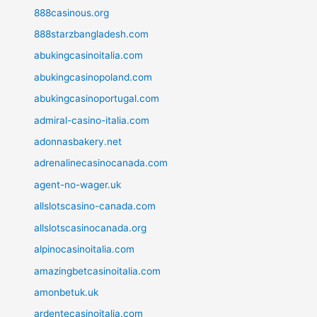
888casinous.org
888starzbangladesh.com
abukingcasinoitalia.com
abukingcasinopoland.com
abukingcasinoportugal.com
admiral-casino-italia.com
adonnasbakery.net
adrenalinecasinocanada.com
agent-no-wager.uk
allslotscasino-canada.com
allslotscasinocanada.org
alpinocasinoitalia.com
amazingbetcasinoitalia.com
amonbetuk.uk
ardentecasinoitalia.com